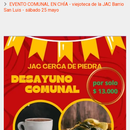
EVENTO COMUNAL EN CHÍA - viejoteca de la JAC Barrio
San Luis - sábado 25 mayo