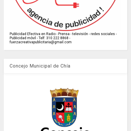
Publicidad Efectiva en Radio - Prensa - televisión - redes sociales -
Publicidad móvil - Telf: 310 222 8868 -
fuerzacreativapublicitaria@gmail.com
Concejo Municipal de Chía