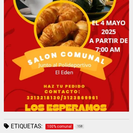
ETIQUETAS:
100% comunal
158