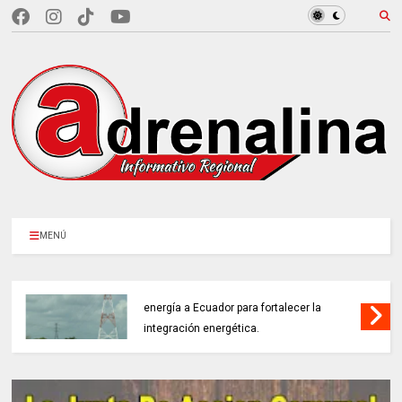
MENÚ
COLOMBIA REANUDA desde hoy la venta de
energía a Ecuador para fortalecer la
integración energética.