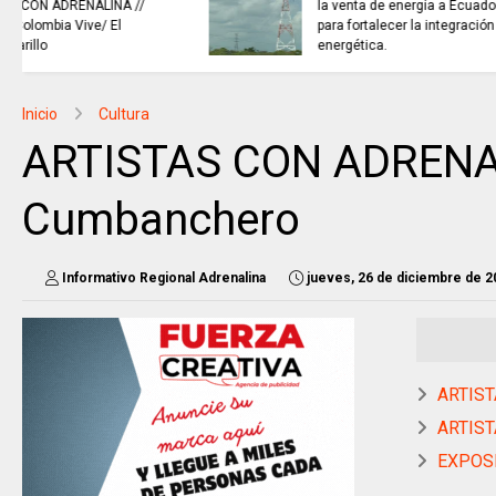
NOTICIAS de Cundinamarca con
Juan Helmuth Larrahondo
Cardona
Inicio
Cultura
ARTISTAS CON ADRENALI
Cumbanchero
Informativo Regional Adrenalina
jueves, 26 de diciembre de 2
ARTIST
ARTIST
EXPOSIC