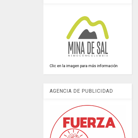
Clic en la imagen para más información
AGENCIA DE PUBLICIDAD