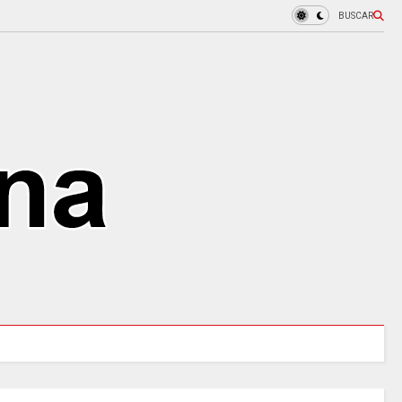
BUSCAR
URALES