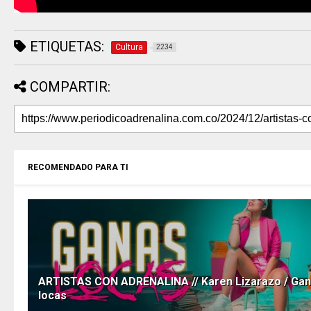
ETIQUETAS:
Cultura
2234
COMPARTIR:
RECOMENDADO PARA TI
ARTISTAS CON ADRENALINA // Karen Lizarazo / Ga
locas