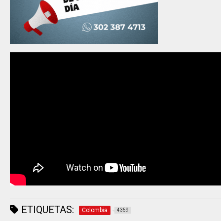
ETIQUETAS:
Colombia
4359