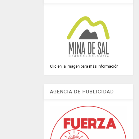
Clic en la imagen para más información
AGENCIA DE PUBLICIDAD