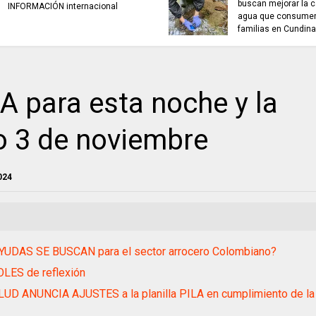
buscan mejorar la c
INFORMACIÓN internacional
agua que consumen
familias en Cundin
para esta noche y la
 3 de noviembre
024
YUDAS SE BUSCAN para el sector arrocero Colombiano?
LES de reflexión
UD ANUNCIA AJUSTES a la planilla PILA en cumplimiento de la