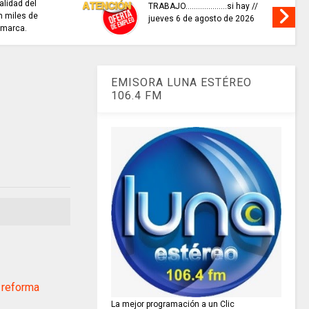
alidad del
TRABAJO....................si hay //
 miles de
jueves 6 de agosto de 2026
amarca.
EMISORA LUNA ESTÉREO
106.4 FM
 reforma
La mejor programación a un Clic