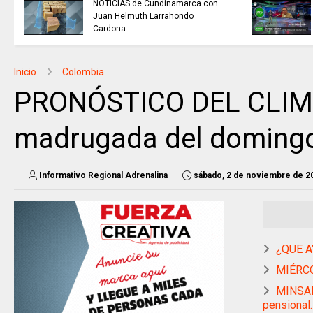
NOTICIAS de Cundinamarca con
Juan Helmuth Larrahondo
Cardona
Inicio
Colombia
PRONÓSTICO DEL CLIMA 
madrugada del domingo
Informativo Regional Adrenalina
sábado, 2 de noviembre de 2
¿QUE A
MIÉRCO
MINSAL
pensional.