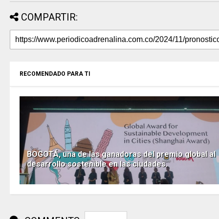
COMPARTIR:
RECOMENDADO PARA TI
BOGOTÁ, una de las ganadoras del premio global al
desarrollo sostenible en las ciudades.