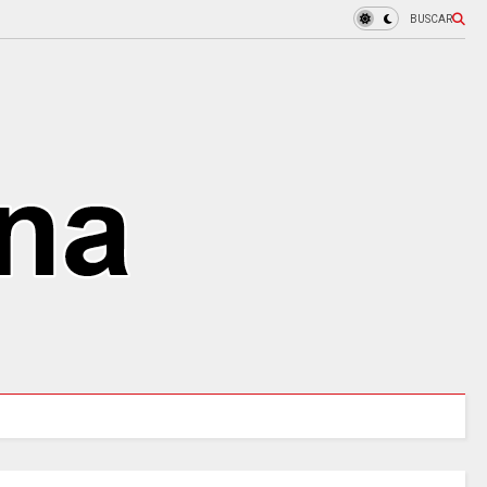
BUSCAR
URALES