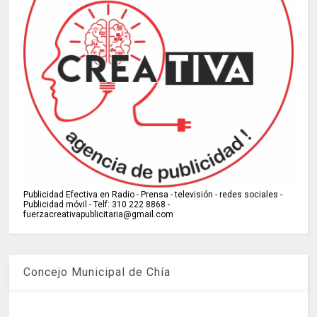
Publicidad Efectiva en Radio - Prensa - televisión - redes sociales -
Publicidad móvil - Telf: 310 222 8868 -
fuerzacreativapublicitaria@gmail.com
Concejo Municipal de Chía