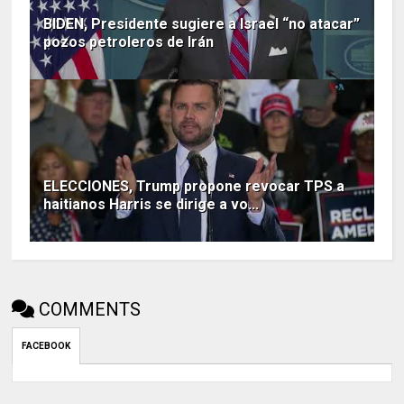
BIDEN, Presidente sugiere a Israel “no atacar”
pozos petroleros de Irán
ELECCIONES, Trump propone revocar TPS a
haitianos Harris se dirige a vo...
COMMENTS
FACEBOOK