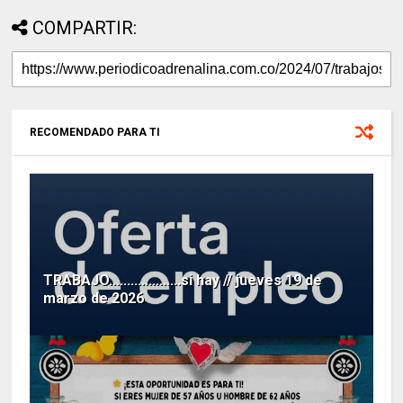
COMPARTIR:
RECOMENDADO PARA TI
TRABAJO....................si hay // jueves 19 de
marzo de 2026