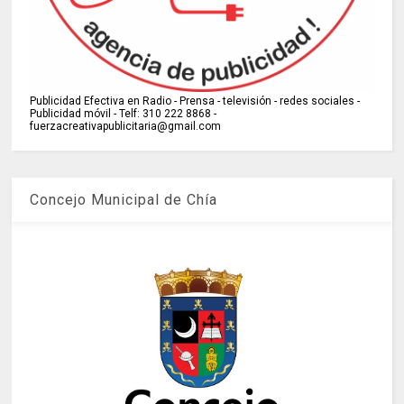
Publicidad Efectiva en Radio - Prensa - televisión - redes sociales -
Publicidad móvil - Telf: 310 222 8868 -
fuerzacreativapublicitaria@gmail.com
Concejo Municipal de Chía