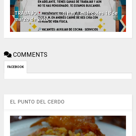
TRABAJO.....................si hay // miércoles 18 de
marzo de 2026
COMMENTS
FACEBOOK
EL PUNTO DEL CERDO