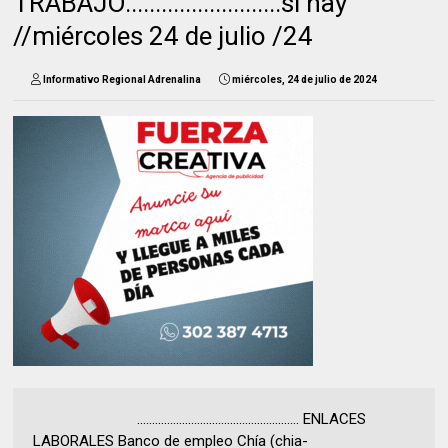
TRABAJO..........................si hay
//miércoles 24 de julio /24
Informativo Regional Adrenalina
miércoles, 24 de julio de 2024
...................................................... ENLACES
LABORALES Banco de empleo Chía (chia-