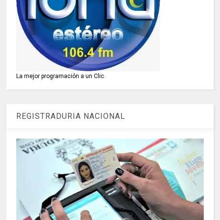
La mejor programación a un Clic
REGISTRADURIA NACIONAL