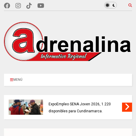
MENÚ
MÁS DE 18.000 VACANTES en la
ExpoEmpleo SENA Joven 2026, 1.220
disponibles para Cundinamarca.