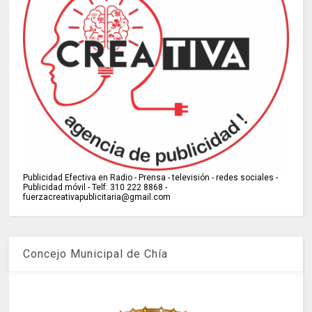
Publicidad Efectiva en Radio - Prensa - televisión - redes sociales -
Publicidad móvil - Telf: 310 222 8868 -
fuerzacreativapublicitaria@gmail.com
Concejo Municipal de Chía