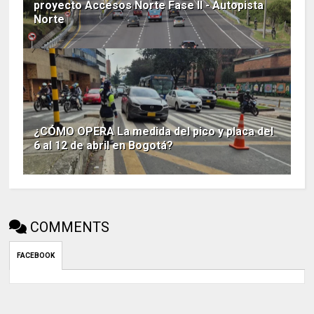
proyecto Accesos Norte Fase II - Autopista
Norte
¿CÓMO OPERA La medida del pico y placa del
6 al 12 de abril en Bogotá?
COMMENTS
FACEBOOK