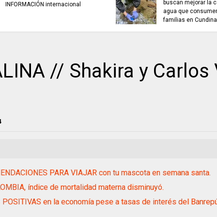
buscan mejorar la c
INFORMACIÓN internacional
agua que consumen
familias en Cundin
NA // Shakira y Carlos 
4
NDACIONES PARA VIAJAR con tu mascota en semana santa.
MBIA, índice de mortalidad materna disminuyó.
POSITIVAS en la economía pese a tasas de interés del Banrepú