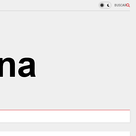
BUSCAR
URALES