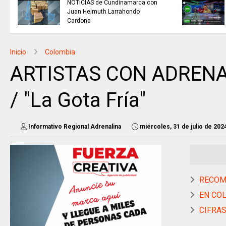
NOTICIAS de Cundinamarca con
Juan Helmuth Larrahondo
Cardona
Inicio
Colombia
ARTISTAS CON ADRENALI
/ "La Gota Fría"
Informativo Regional Adrenalina
miércoles, 31 de julio de 202
RECOME
EN COLO
CIFRAS 