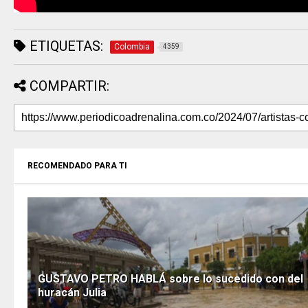
ETIQUETAS:
Colombia
4359
COMPARTIR:
RECOMENDADO PARA TI
GUSTAVO PETRO HABLÁ sobre lo sucedido con del
huracán Julia