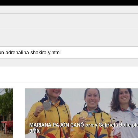
MARIANA PAJÓN GANÓ oro y Gabriela Bolle pla
BMX