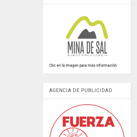
Clic en la imagen para más información
AGENCIA DE PUBLICIDAD