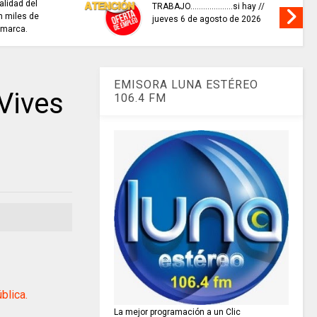
alidad del
TRABAJO....................si hay //
 miles de
jueves 6 de agosto de 2026
amarca.
EMISORA LUNA ESTÉREO
Vives
106.4 FM
blica.
La mejor programación a un Clic