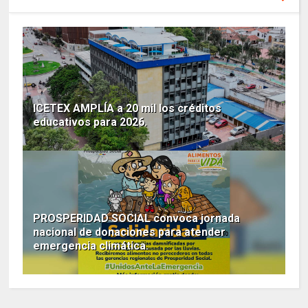
ICETEX AMPLÍA a 20 mil los créditos
educativos para 2026.
PROSPERIDAD SOCIAL convoca jornada
nacional de donaciones para atender
emergencia climática.