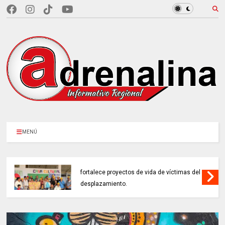
MENÚ
EN CUNDINAMARCA, Prosperidad Social
fortalece proyectos de vida de víctimas del
desplazamiento.