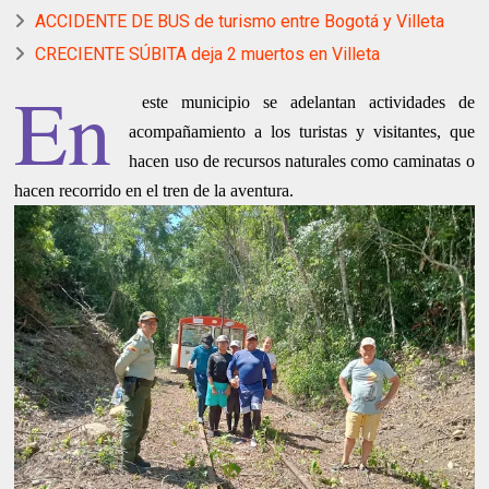
ACCIDENTE DE BUS de turismo entre Bogotá y Villeta
CRECIENTE SÚBITA deja 2 muertos en Villeta
En
este municipio se adelantan actividades de
acompañamiento a los turistas y visitantes, que
hacen uso de recursos naturales como caminatas o
hacen recorrido en el tren de la aventura.