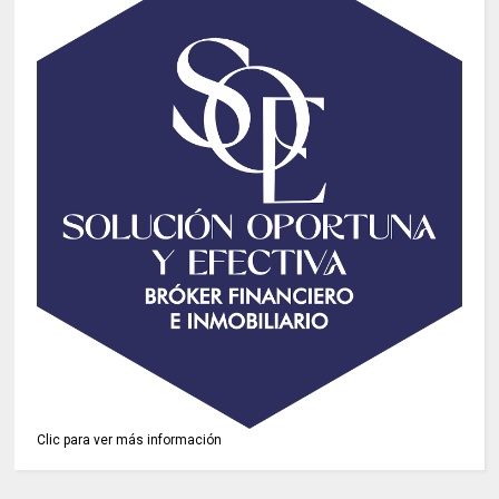
Clic para ver más información