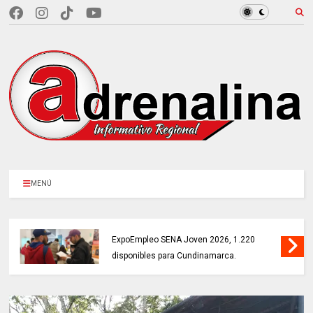
MENÚ
MÁS DE 18.000 VACANTES en la
ExpoEmpleo SENA Joven 2026, 1.220
disponibles para Cundinamarca.