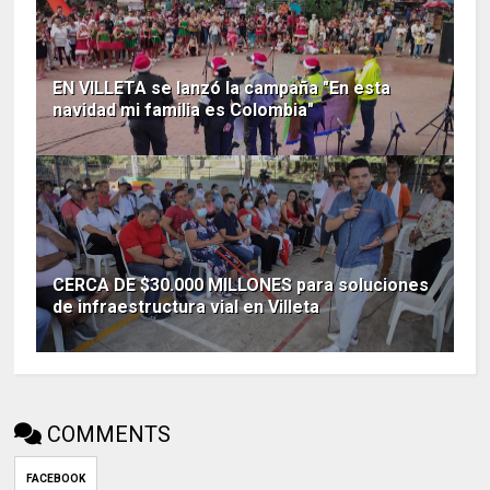
EN VILLETA se lanzó la campaña "En esta
navidad mi familia es Colombia"
CERCA DE $30.000 MILLONES para soluciones
de infraestructura vial en Villeta
COMMENTS
FACEBOOK