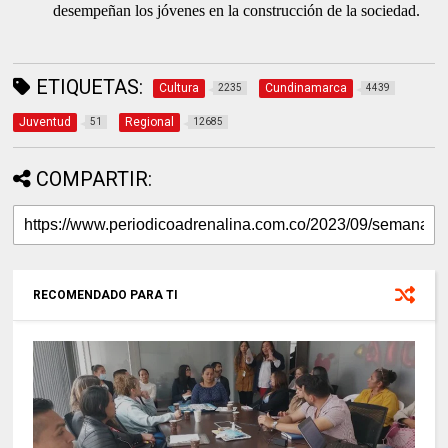
desempeñan los jóvenes en la construcción de la sociedad.
ETIQUETAS:
Cultura
Cundinamarca
2235
4439
Juventud
Regional
51
12685
COMPARTIR:
RECOMENDADO PARA TI