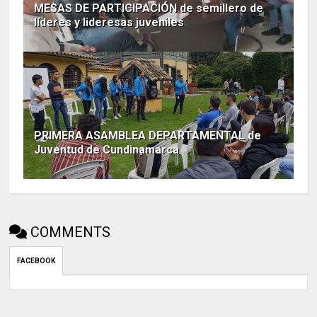
MESAS DE PARTICIPACIÓN de semillero de
líderes y lideresas juveniles
PRIMERA ASAMBLEA DEPARTAMENTAL de
Juventud de Cundinamarca
COMMENTS
FACEBOOK