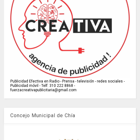
Publicidad Efectiva en Radio - Prensa - televisión - redes sociales -
Publicidad móvil - Telf: 310 222 8868 -
fuerzacreativapublicitaria@gmail.com
Concejo Municipal de Chía