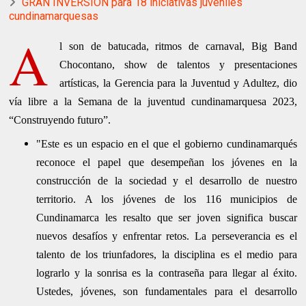
GRAN INVERSIÓN para 18 iniciativas juveniles
cundinamarquesas
A
l son de batucada, ritmos de carnaval, Big Band
Chocontano, show de talentos y presentaciones
artísticas, la Gerencia para la Juventud y Adultez, dio
vía libre a la Semana de la juventud cundinamarquesa 2023,
“Construyendo futuro”.
"Este es un espacio en el que el gobierno cundinamarqués
reconoce el papel que desempeñan los jóvenes en la
construcción de la sociedad y el desarrollo de nuestro
territorio. A los jóvenes de los 116 municipios de
Cundinamarca les resalto que ser joven significa buscar
nuevos desafíos y enfrentar retos. La perseverancia es el
talento de los triunfadores, la disciplina es el medio para
lograrlo y la sonrisa es la contraseña para llegar al éxito.
Ustedes, jóvenes, son fundamentales para el desarrollo