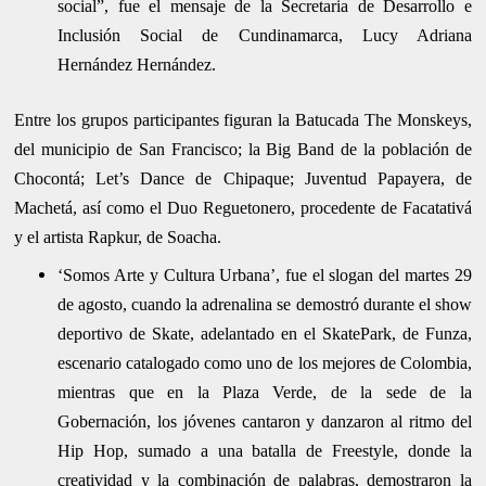
social”, fue el mensaje de la Secretaria de Desarrollo e
Inclusión Social de Cundinamarca, Lucy Adriana
Hernández Hernández.
Entre los grupos participantes figuran la Batucada The Monskeys,
del municipio de San Francisco; la Big Band de la población de
Chocontá; Let’s Dance de Chipaque; Juventud Papayera, de
Machetá, así como el Duo Reguetonero, procedente de Facatativá
y el artista Rapkur, de Soacha.
‘Somos Arte y Cultura Urbana’, fue el slogan del martes 29
de agosto, cuando la adrenalina se demostró durante el show
deportivo de Skate, adelantado en el SkatePark, de Funza,
escenario catalogado como uno de los mejores de Colombia,
mientras que en la Plaza Verde, de la sede de la
Gobernación, los jóvenes cantaron y danzaron al ritmo del
Hip Hop, sumado a una batalla de Freestyle, donde la
creatividad y la combinación de palabras, demostraron la