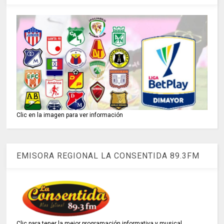
Clic en la imagen para ver información
EMISORA REGIONAL LA CONSENTIDA 89.3FM
Clic para tener la mejor programación informativa y musical