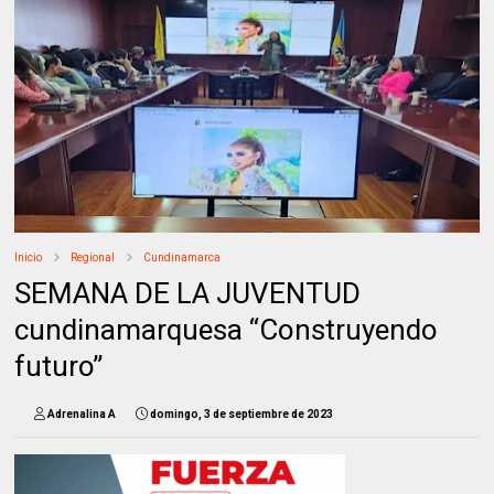
Inicio
Regional
Cundinamarca
SEMANA DE LA JUVENTUD
cundinamarquesa “Construyendo
futuro”
Adrenalina A
domingo, 3 de septiembre de 2023