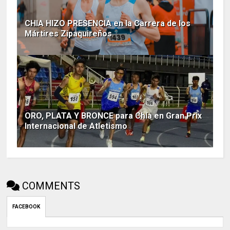
CHIA HIZO PRESENCIA en la Carrera de los
Mártires Zipaquireños
ORO, PLATA Y BRONCE para Chía en Gran Prix
Internacional de Atletismo
COMMENTS
FACEBOOK