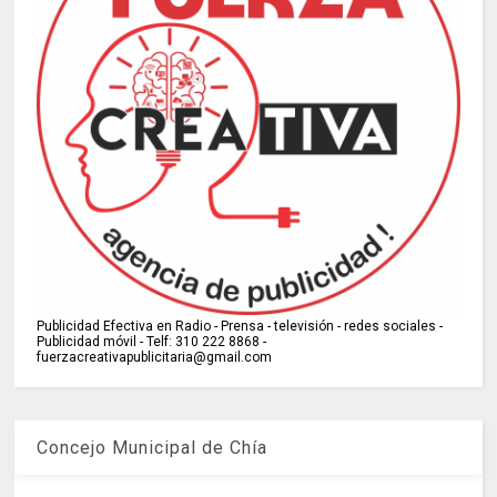
Publicidad Efectiva en Radio - Prensa - televisión - redes sociales -
Publicidad móvil - Telf: 310 222 8868 -
fuerzacreativapublicitaria@gmail.com
Concejo Municipal de Chía