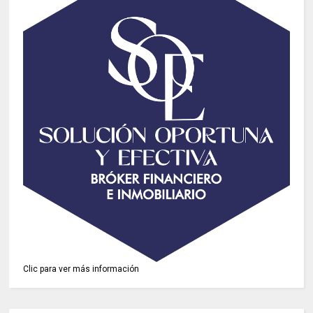
Clic para ver más información