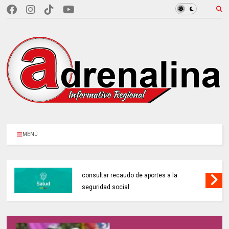
MENÚ
MINSALUD LANZÓ tablero interactivo para
consultar recaudo de aportes a la
seguridad social.