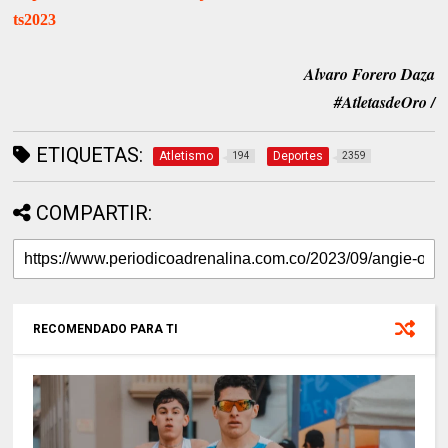
ts2023
Alvaro Forero Daza
#AtletasdeOro /
ETIQUETAS:
Atletismo
Deportes
194
2359
COMPARTIR:
RECOMENDADO PARA TI