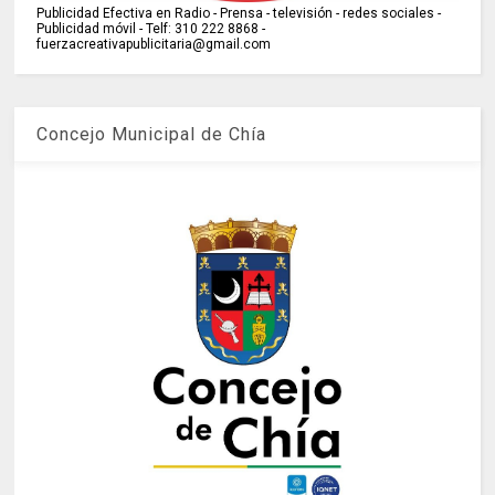
Publicidad Efectiva en Radio - Prensa - televisión - redes sociales -
Publicidad móvil - Telf: 310 222 8868 -
fuerzacreativapublicitaria@gmail.com
Concejo Municipal de Chía