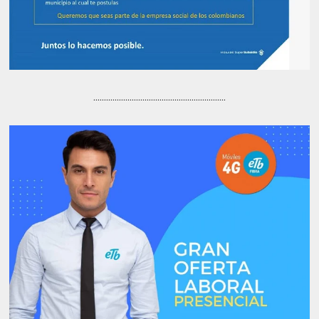
..............................................................