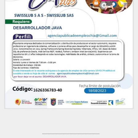
..............................................................