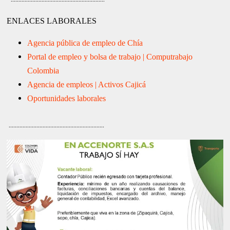
ENLACES LABORALES
Agencia pública de empleo de Chía
Portal de empleo y bolsa de trabajo | Computrabajo
Colombia
Agencia de empleos | Activos Cajicá
Oportunidades laborales
..............................................................