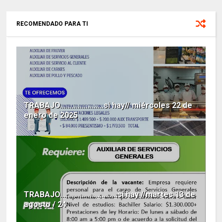
RECOMENDADO PARA TI
TRABAJO......................si hay// miércoles 22 de
enero de 2025
TRABAJO.............................si hay //martes 13 de
agosto / 24