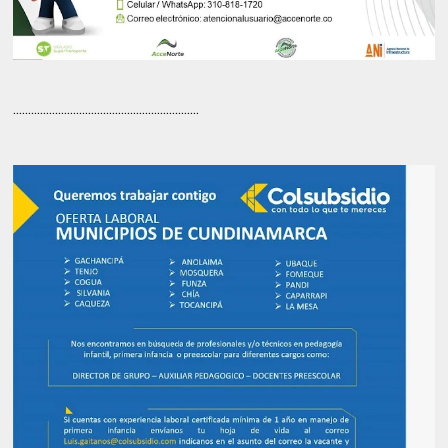
..............................................................