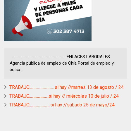
............................................................. ENLACES LABORALES
Agencia pública de empleo de Chía Portal de empleo y
bolsa...
TRABAJO.............................si hay //martes 13 de agosto / 24
TRABAJO......................si hay // miércoles 10 de julio / 24
TRABAJO........................si hay //sábado 25 de mayo/24
.............................................................