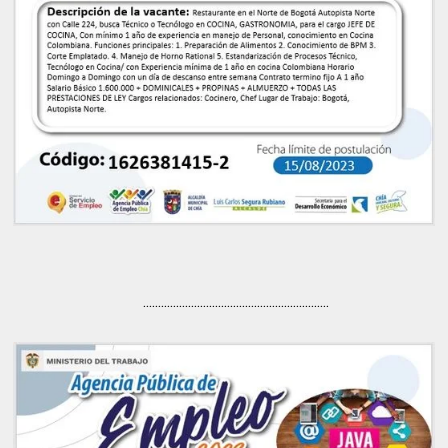
..............................................................