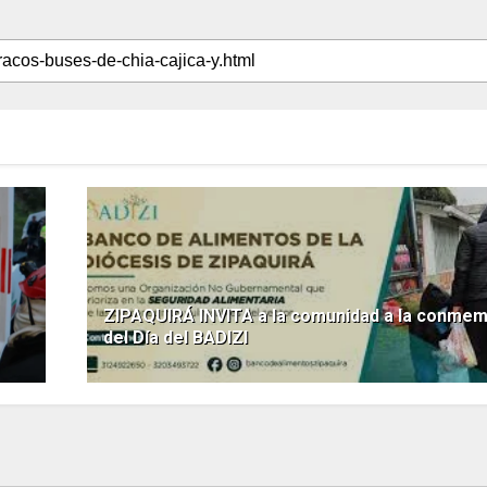
ZIPAQUIRÁ INVITA a la comunidad a la conme
del Día del BADIZI