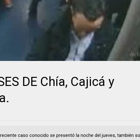
S DE Chía, Cajicá y
a.
 reciente caso conocido se presentó la noche del jueves, también so