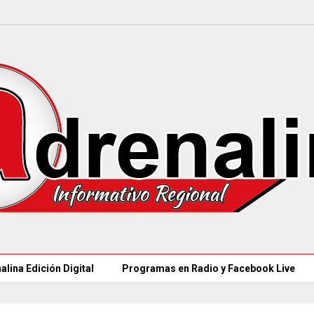
alina Edición Digital
Programas en Radio y Facebook Live
CAR LLEGARÁ a 21.000