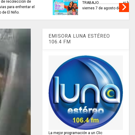
........si hay //
ES HORA DE REFLEXIONAR
o de 2026
EMISORA LUNA ESTÉREO
106.4 FM
La mejor programación a un Clic