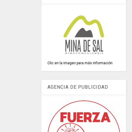
Clic en la imagen para más información
AGENCIA DE PUBLICIDAD