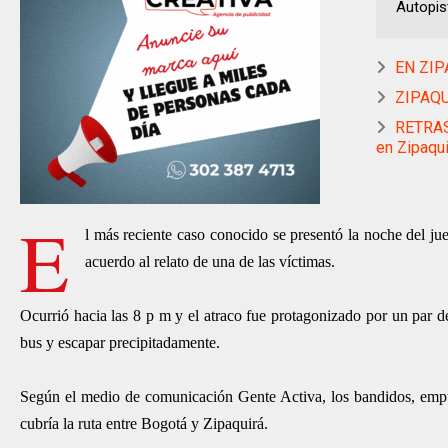
Autopis
EN ZIPA
ZIPAQU
RETRAS
en Zipaqui
E
l más reciente caso conocido se presentó la noche del ju
acuerdo al relato de una de las víctimas.
Ocurrió hacia las 8 p m y el atraco fue protagonizado por un par de 
bus y escapar precipitadamente.
Según el medio de comunicación Gente Activa, los bandidos, empu
cubría la ruta entre Bogotá y Zipaquirá.