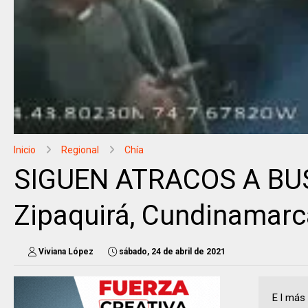
Inicio
Regional
Chía
SIGUEN ATRACOS A BUSE
Zipaquirá, Cundinamarc
Viviana López
sábado, 24 de abril de 2021
E l más