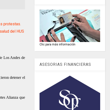
 protestas.
salud del HUS
Clic para más información
 de Los Andes de
ASESORIAS FINANCIERAS
cieron detener el
rtes Alianza que