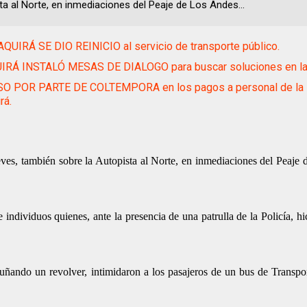
ta al Norte, en inmediaciones del Peaje de Los Andes...
QUIRÁ SE DIO REINICIO al servicio de transporte público.
IRÁ INSTALÓ MESAS DE DIALOGO para buscar soluciones en las
O POR PARTE DE COLTEMPORA en los pagos a personal de la 
rá.
eves, también sobre la Autopista al Norte, en inmediaciones del Peaje
individuos quienes, ante la presencia de una patrulla de la Policía, hi
ñando un revolver, intimidaron a los pasajeros de un bus de Transpo