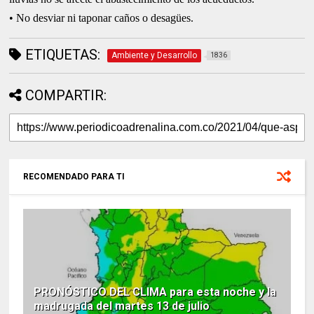
• No desviar ni taponar caños o desagües.
ETIQUETAS:
Ambiente y Desarrollo
1836
COMPARTIR:
RECOMENDADO PARA TI
PRONÓSTICO DEL CLIMA para esta noche y la
madrugada del martes 13 de julio