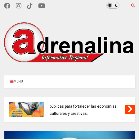
MENÚ
MINCULTURAS ABRE tres invitaciones
públicas para fortalecer las economías
culturales y creativas.