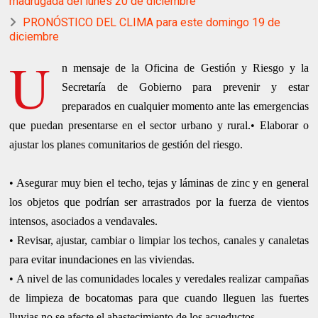
madrugada del lunes 20 de diciembre
PRONÓSTICO DEL CLIMA para este domingo 19 de
diciembre
U
n mensaje de la Oficina de Gestión y Riesgo y la
Secretaría de Gobierno para prevenir y estar
preparados en cualquier momento ante las emergencias
que puedan presentarse en el sector urbano y rural.
• Elaborar o
ajustar los planes comunitarios de gestión del riesgo.
• Asegurar muy bien el techo, tejas y láminas de zinc y en general
los objetos que podrían ser arrastrados por la fuerza de vientos
intensos, asociados a vendavales.
• Revisar, ajustar, cambiar o limpiar los techos, canales y canaletas
para evitar inundaciones en las viviendas.
• A nivel de las comunidades locales y veredales realizar campañas
de limpieza de bocatomas para que cuando lleguen las fuertes
lluvias no se afecte el abastecimiento de los acueductos.