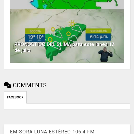
PRONÓSTICO DEL CLIMA para este lunes 12
de julio
COMMENTS
FACEBOOK
EMISORA LUNA ESTÉREO 106.4 FM