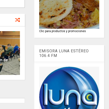
Clic para productos y promociones
EMISORA LUNA ESTÉREO
a
106.4 FM
n de