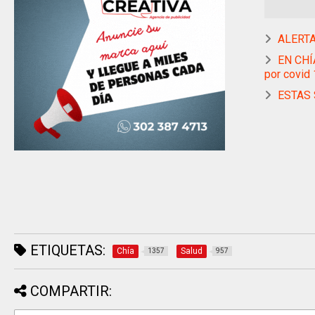
ALERTA
EN CHÍ
por covid
ESTAS 
ETIQUETAS:
Chía
Salud
1357
957
COMPARTIR: