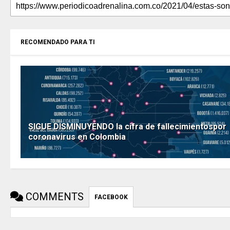
RECOMENDADO PARA TI
SIGUE DISMINUYENDO la cifra de fallecimientospor
coronavirus en Colombia
COMMENTS
FACEBOOK