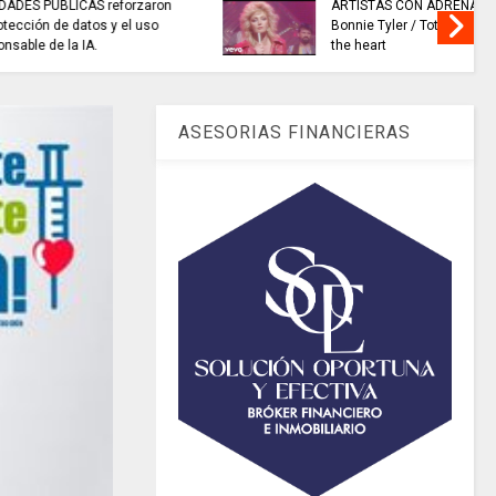
DINAMARCA
INFORMACIÓN internacional
uth
a
ASESORIAS FINANCIERAS