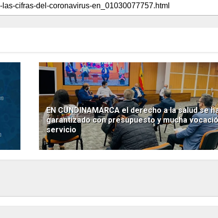
EN CUNDINAMARCA el derecho a la salud se h
garantizado con presupuesto y mucha vocació
servicio