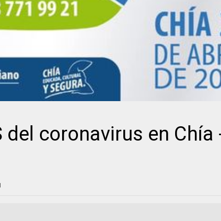
el coronavirus en Chía 
1