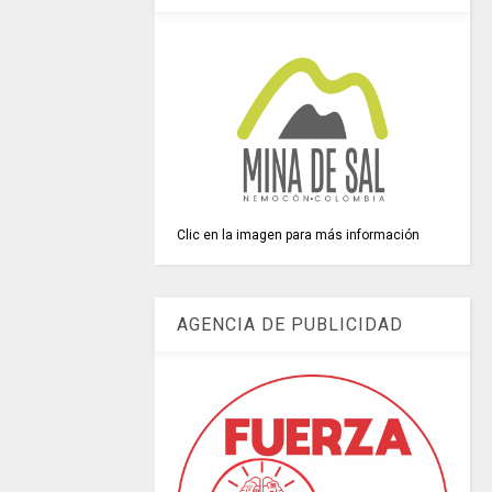
Clic en la imagen para más información
AGENCIA DE PUBLICIDAD