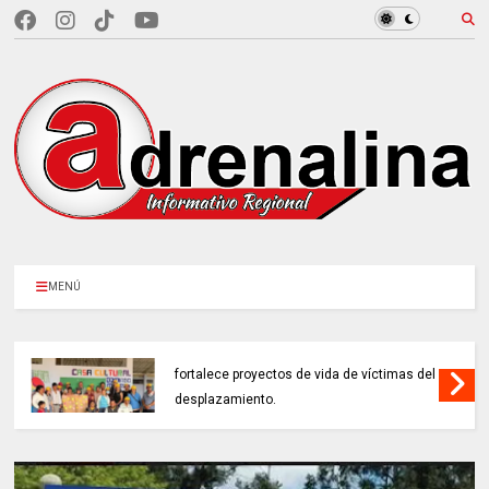
MENÚ
EN CUNDINAMARCA, Prosperidad Social
fortalece proyectos de vida de víctimas del
desplazamiento.