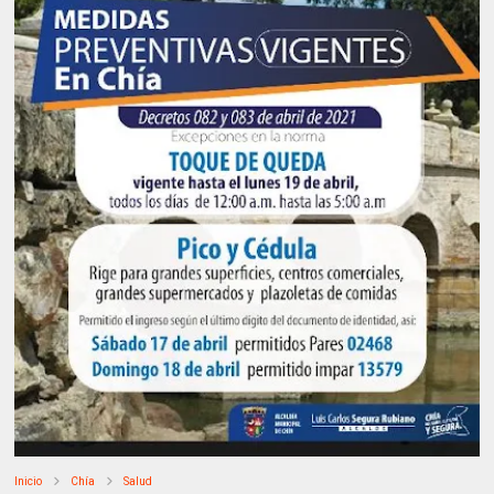
Inicio
Chía
Salud