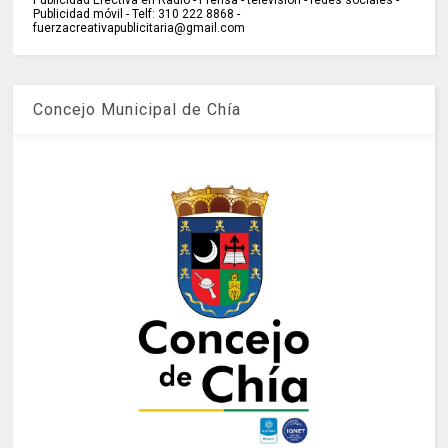
Publicidad Efectiva en Radio - Prensa - televisión - redes sociales -
Publicidad móvil - Telf: 310 222 8868 -
fuerzacreativapublicitaria@gmail.com
Concejo Municipal de Chía