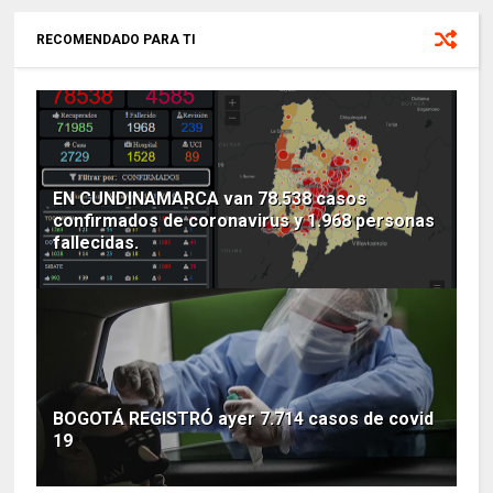
RECOMENDADO PARA TI
EN CUNDINAMARCA van 78.538 casos
confirmados de coronavirus y 1.968 personas
fallecidas.
BOGOTÁ REGISTRÓ ayer 7.714 casos de covid
19