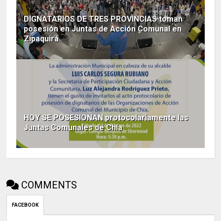
DIGNATARIOS DE TRES PROVINCIAS toman
posesión en Juntas de Acción Comunal en
Zipaquirá
HOY SE POSESIONAN protocolariamente las
Juntas Comunales de Chía
COMMENTS
FACEBOOK