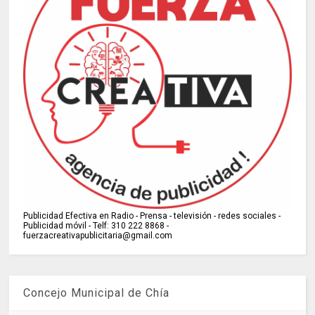
Publicidad Efectiva en Radio - Prensa - televisión - redes sociales -
Publicidad móvil - Telf: 310 222 8868 -
fuerzacreativapublicitaria@gmail.com
Concejo Municipal de Chía