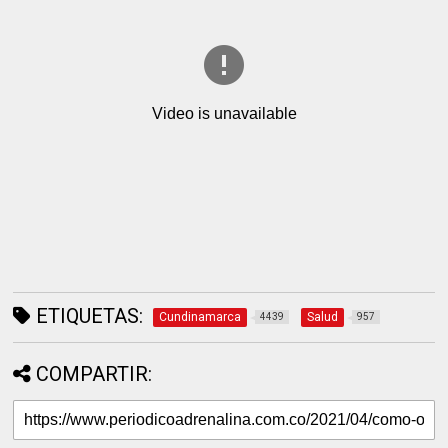
ETIQUETAS:
Cundinamarca
Salud
4439
957
COMPARTIR: