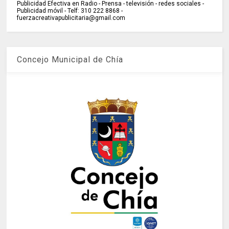
Publicidad Efectiva en Radio - Prensa - televisión - redes sociales -
Publicidad móvil - Telf: 310 222 8868 -
fuerzacreativapublicitaria@gmail.com
Concejo Municipal de Chía