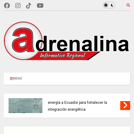
MENÚ
COLOMBIA REANUDA desde hoy la venta de
energía a Ecuador para fortalecer la
integración energética.