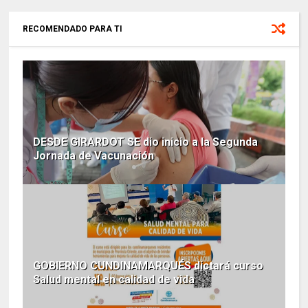
RECOMENDADO PARA TI
DESDE GIRARDOT SE dio inicio a la Segunda
Jornada de Vacunación
GOBIERNO CUNDINAMARQUÉS dictará curso
Salud mental en calidad de vida