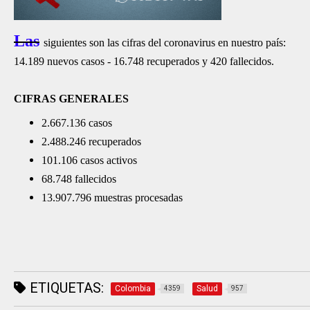
Las
siguientes son las cifras del coronavirus en nuestro país:
14.189 nuevos casos -
16.748 recuperados y 420 fallecidos.
CIFRAS GENERALES
2.667.136 casos
2.488.246 recuperados
101.106 casos activos
68.748 fallecidos
13.907.796 muestras procesadas
ETIQUETAS:
Colombia
Salud
4359
957