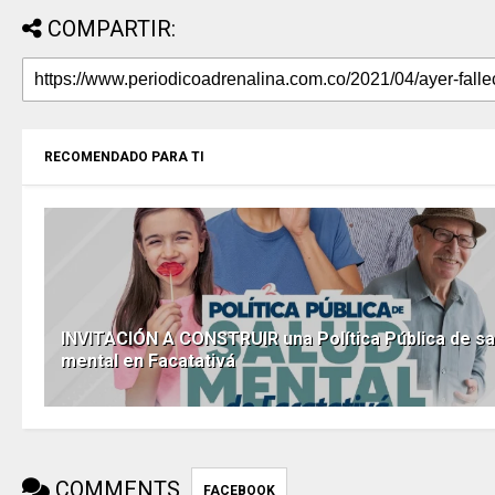
COMPARTIR:
RECOMENDADO PARA TI
INVITACIÓN A CONSTRUIR una Política Pública de sa
mental en Facatativá
COMMENTS
FACEBOOK