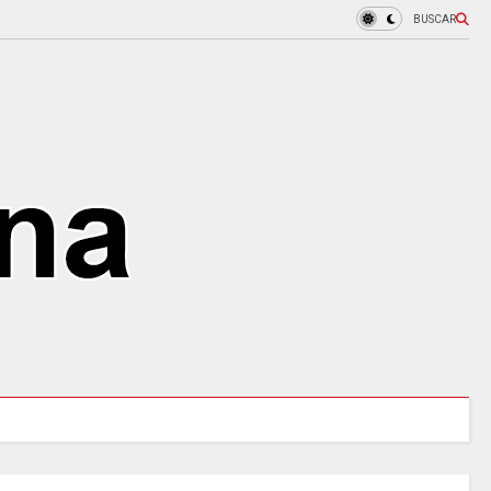
BUSCAR
URALES