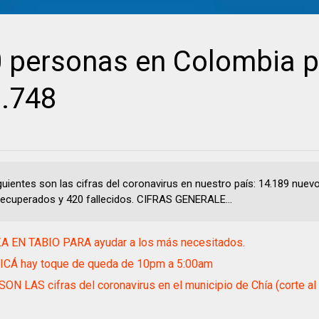
personas en Colombia p
8.748
uientes son las cifras del coronavirus en nuestro país: 14.189 nue
recuperados y 420 fallecidos. CIFRAS GENERALE...
A EN TABIO PARA ayudar a los más necesitados.
ICÁ hay toque de queda de 10pm a 5:00am
ON LAS cifras del coronavirus en el municipio de Chía (corte a