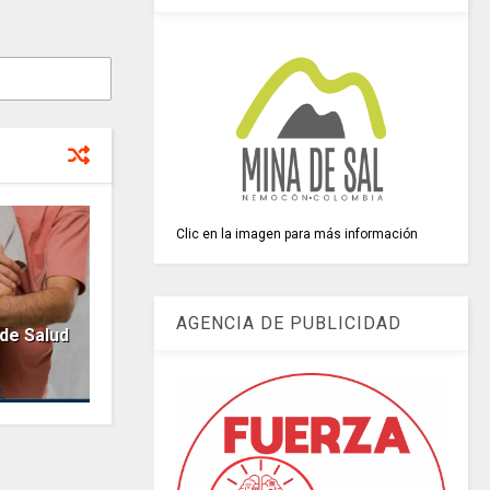
Clic en la imagen para más información
AGENCIA DE PUBLICIDAD
de Salud