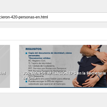
lud
JORNADA DE AFILIACIÓN EPS en la Secretaría 
de Chía