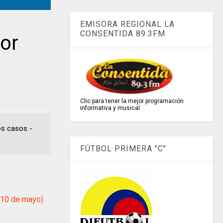
EMISORA REGIONAL LA
CONSENTIDA 89.3FM
or
Clic para tener la mejor programación
informativa y musical
vos casos -
FÚTBOL PRIMERA "C"
l 10 de mayo)