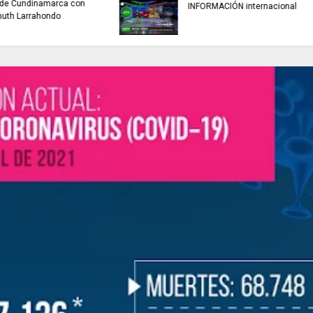
buscan mejorar la c
INFORMACIÓN internacional
agua que consumen
familias en Cundin