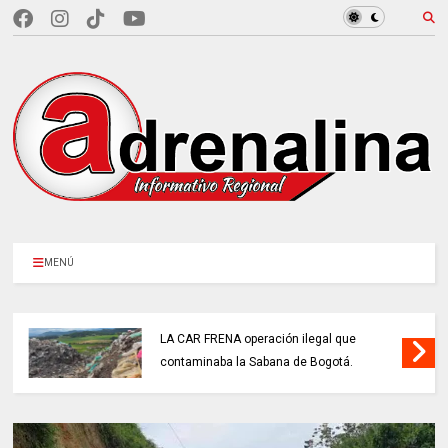
MENÚ
LA CAR FRENA operación ilegal que
contaminaba la Sabana de Bogotá.