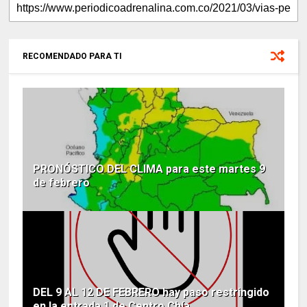
RECOMENDADO PARA TI
PRONÓSTICO DEL CLIMA para este martes 9
de febrero
DEL 9 AL 12 DE FEBRERO hay paso restringido
en la entrada 1 de Centro Chía