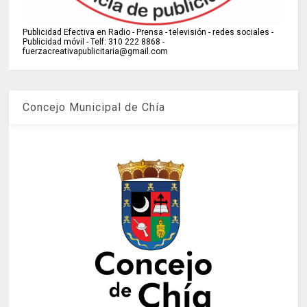
Publicidad Efectiva en Radio - Prensa - televisión - redes sociales -
Publicidad móvil - Telf: 310 222 8868 -
fuerzacreativapublicitaria@gmail.com
Concejo Municipal de Chía