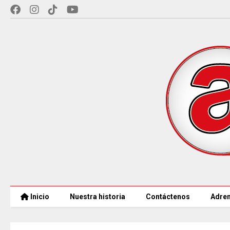
Inicio
Nuestra historia
Contáctenos
Adren
COLOMBIA REANUDA desde hoy