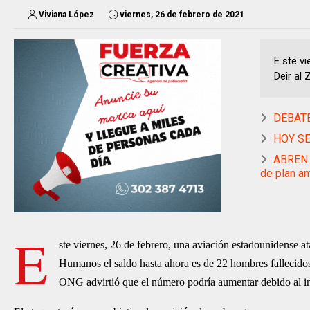
Viviana López
viernes, 26 de febrero de 2021
E ste vi
Deir al 
DEBATE 
HOY SE 
ABREN 
de plan an
E
ste viernes, 26 de febrero, una aviación estadounidense a
Humanos el saldo hasta ahora es de 22 hombres fallecidos,
ONG advirtió que el número podría aumentar debido al in