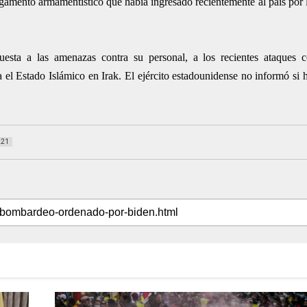
gamento armamentístico que había ingresado recientemente al país por l
esta a las amenazas contra su personal, a los recientes ataques co
a el Estado Islámico en Irak. El ejército estadounidense no informó si
221