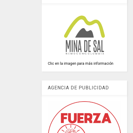
Clic en la imagen para más información
AGENCIA DE PUBLICIDAD