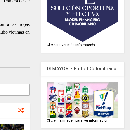
a frontera desde
ntra las tropas
 hubo víctimas en
Clic para ver más información
DIMAYOR - Fútbol Colombiano
Clic en la imagen para ver información