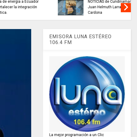
buscan mejorar la calidad del
nacional
agua que consumen miles de
familias en Cundinamarca.
EMISORA LUNA ESTÉREO
106.4 FM
La mejor programación a un Clic