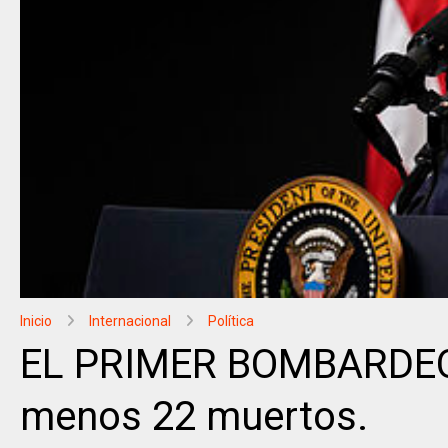
Inicio
Internacional
Política
EL PRIMER BOMBARDEO o
menos 22 muertos.