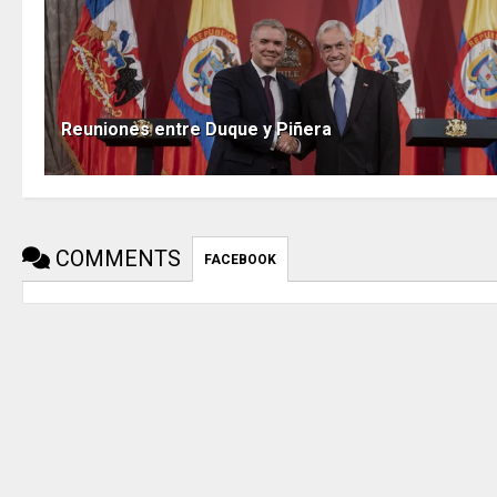
Reuniones entre Duque y Piñera
COMMENTS
FACEBOOK