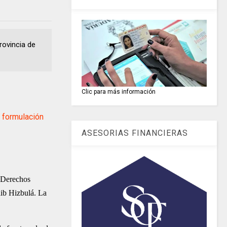
rovincia de
Clic para más información
formulación
ASESORIAS FINANCIERAS
e Derechos
aib Hizbulá. La