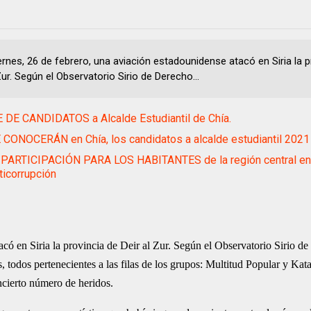
ernes, 26 de febrero, una aviación estadounidense atacó en Siria la p
Zur. Según el Observatorio Sirio de Derecho...
DE CANDIDATOS a Alcalde Estudiantil de Chía.
CONOCERÁN en Chía, los candidatos a alcalde estudiantil 2021
PARTICIPACIÓN PARA LOS HABITANTES de la región central en 
ticorrupción
tacó en Siria la provincia de Deir al Zur. Según el Observatorio Sirio d
 todos pertenecientes a las filas de los grupos: Multitud Popular y Kat
cierto número de heridos.