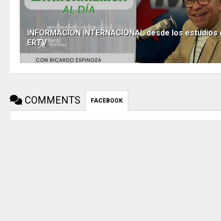
INFORMACION INTERNACIONAL desde los estudios 
ERTV
COMMENTS
FACEBOOK