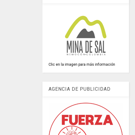
Clic en la imagen para más información
AGENCIA DE PUBLICIDAD