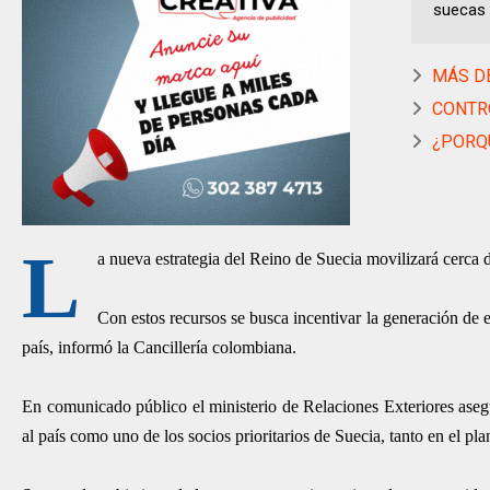
suecas 
MÁS DE
CONTRO
¿PORQU
L
a nueva estrategia del Reino de Suecia movilizará cerca 
Con estos recursos se busca incentivar la generación de 
país, informó la Cancillería colombiana.
En comunicado público el ministerio de Relaciones Exteriores asegur
al país como uno de los socios prioritarios de Suecia, tanto en el pla