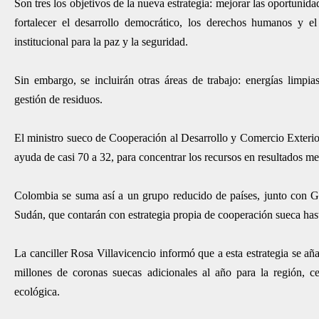
Son tres los objetivos de la nueva estrategia: mejorar las oportunida
fortalecer el desarrollo democrático, los derechos humanos y e
institucional para la paz y la seguridad.
Sin embargo, se incluirán otras áreas de trabajo: energías limpias
gestión de residuos.
El ministro sueco de Cooperación al Desarrollo y Comercio Exterior
ayuda de casi 70 a 32, para concentrar los recursos en resultados me
Colombia se suma así a un grupo reducido de países, junto con 
Sudán, que contarán con estrategia propia de cooperación sueca has
La canciller Rosa Villavicencio informó que a esta estrategia se a
millones de coronas suecas adicionales al año para la región, ce
ecológica.