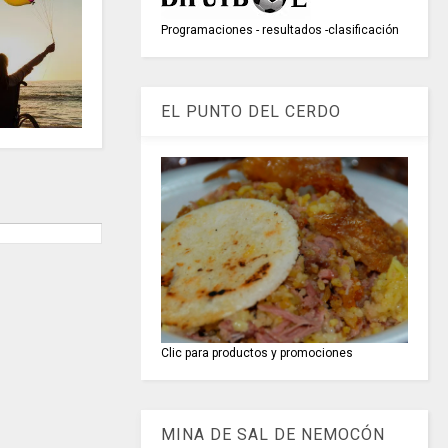
Programaciones - resultados -clasificación
EL PUNTO DEL CERDO
Clic para productos y promociones
MINA DE SAL DE NEMOCÓN