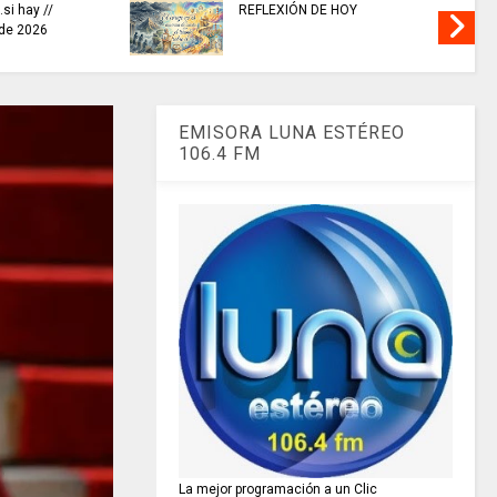
..si hay //
REFLEXIÓN DE HOY
 de 2026
EMISORA LUNA ESTÉREO
106.4 FM
La mejor programación a un Clic