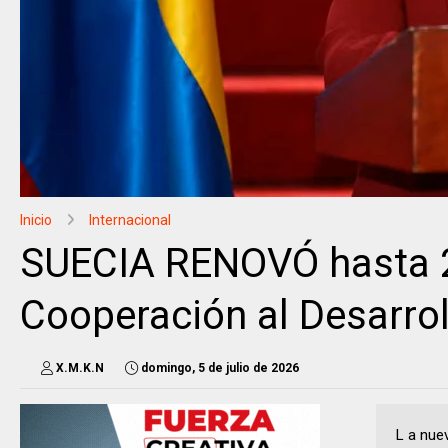
Inicio
Internacional
SUECIA RENOVÓ hasta 2
Cooperación al Desarro
X.M.K.N
domingo, 5 de julio de 2026
L a nue