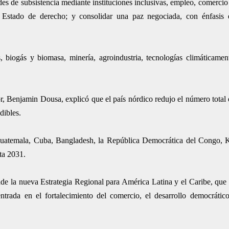
des de subsistencia mediante instituciones inclusivas, empleo, comercio 
l Estado de derecho; y consolidar una paz negociada, con énfasis 
, biogás y biomasa, minería, agroindustria, tecnologías climáticament
, Benjamin Dousa, explicó que el país nórdico redujo el número total d
dibles.
Guatemala, Cuba, Bangladesh, la República Democrática del Congo, 
ta 2031.
ñade la nueva Estrategia Regional para América Latina y el Caribe, que
ntrada en el fortalecimiento del comercio, el desarrollo democrático