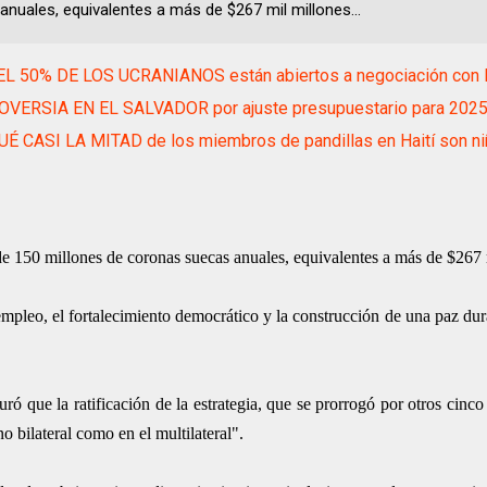
anuales, equivalentes a más de $267 mil millones...
L 50% DE LOS UCRANIANOS están abiertos a negociación con 
VERSIA EN EL SALVADOR por ajuste presupuestario para 202
É CASI LA MITAD de los miembros de pandillas en Haití son n
de 150 millones de coronas suecas anuales, equivalentes a más de $267 
empleo, el fortalecimiento democrático y la construcción de una paz du
ó que la ratificación de la estrategia, que se prorrogó por otros cinc
no bilateral como en el multilateral".