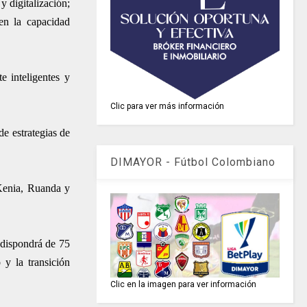
y digitalización;
en la capacidad
e inteligentes y
Clic para ver más información
e estrategias de
DIMAYOR - Fútbol Colombiano
Kenia, Ruanda y
 dispondrá de 75
 y la transición
Clic en la imagen para ver información