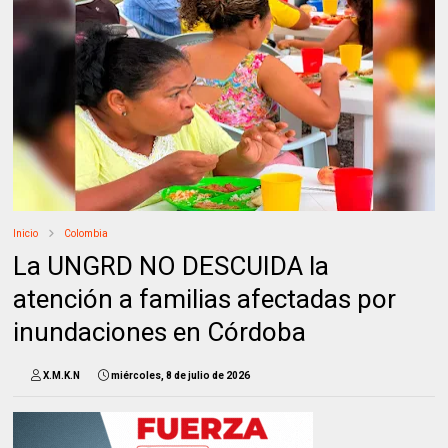
Inicio
Colombia
La UNGRD NO DESCUIDA la
atención a familias afectadas por
inundaciones en Córdoba
X.M.K.N
miércoles, 8 de julio de 2026