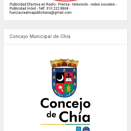
Publicidad Efectiva en Radio - Prensa - televisión - redes sociales -
Publicidad móvil - Telf: 310 222 8868 -
fuerzacreativapublicitaria@gmail.com
Concejo Municipal de Chía