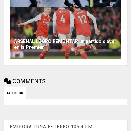
ARSENAL LOGRÓ REMONTAR un partido clave
en la Premier
COMMENTS
FACEBOOK
EMISORA LUNA ESTÉREO 106.4 FM