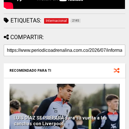
ETIQUETAS:
Internacional
2145
COMPARTIR:
RECOMENDADO PARA TI
LUIS DÍAZ SE PREPARA para su vuelta a las
canchas con Liverpool