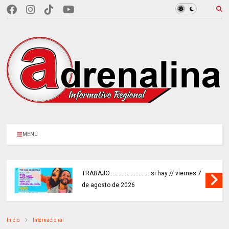
MENÚ
TRABAJO...........................si hay // viernes 7
de agosto de 2026
Inicio
Internacional