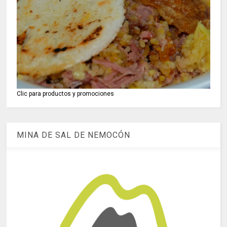
Clic para productos y promociones
MINA DE SAL DE NEMOCÓN