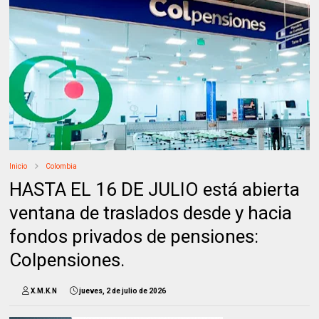
Inicio
Colombia
HASTA EL 16 DE JULIO está abierta
ventana de traslados desde y hacia
fondos privados de pensiones:
Colpensiones.
X.M.K.N
jueves, 2 de julio de 2026