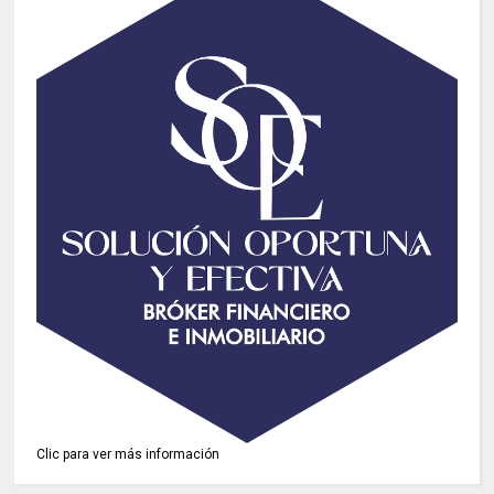
Clic para ver más información