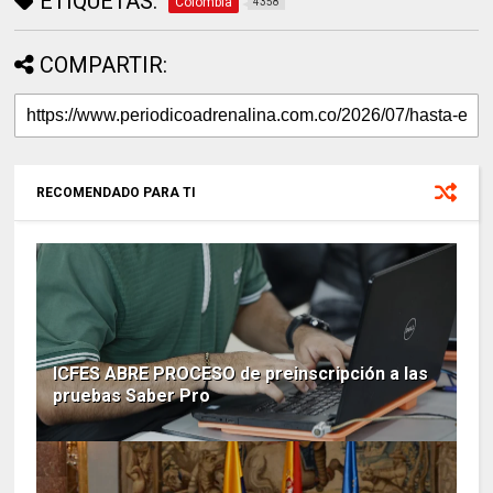
ETIQUETAS:
Colombia
4358
COMPARTIR:
RECOMENDADO PARA TI
ICFES ABRE PROCESO de preinscripción a las
pruebas Saber Pro