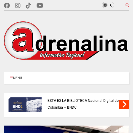
MENÚ
ESTA ES LA BIBLIOTECA Nacional Digital de
Colombia – BNDC