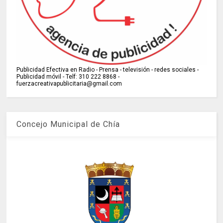
Publicidad Efectiva en Radio - Prensa - televisión - redes sociales -
Publicidad móvil - Telf: 310 222 8868 -
fuerzacreativapublicitaria@gmail.com
Concejo Municipal de Chía