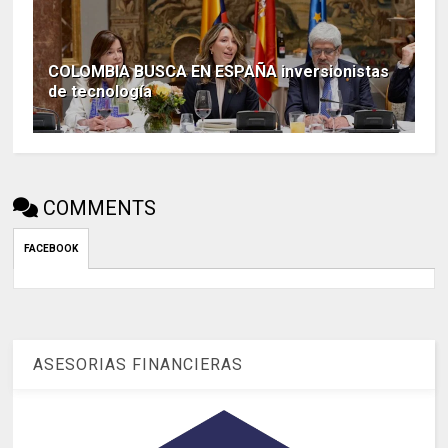
COLOMBIA BUSCA EN ESPAÑA inversionistas
de tecnología
COMMENTS
FACEBOOK
ASESORIAS FINANCIERAS