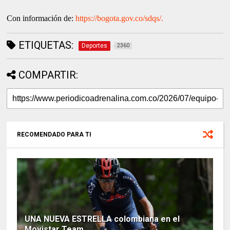
Con información de:
https://bogota.gov.co/sdqs/.
ETIQUETAS:
Deportes
2360
COMPARTIR:
RECOMENDADO PARA TI
UNA NUEVA ESTRELLA colombiana en el
Movistar Team