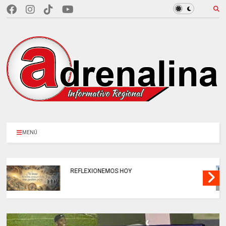
MENÚ
CINCO EXTRADITADOS a Estados Unidos.