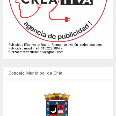
Publicidad Efectiva en Radio - Prensa - televisión - redes sociales -
Publicidad móvil - Telf: 310 222 8868 -
fuerzacreativapublicitaria@gmail.com
Concejo Municipal de Chía