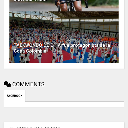
TAEKWONDO DE CHÍA fue protagonista de la
Copa Colombia
COMMENTS
FACEBOOK