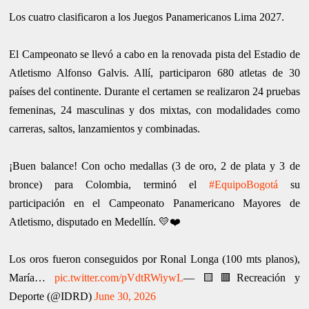
Los cuatro clasificaron a los Juegos Panamericanos Lima 2027.
El Campeonato se llevó a cabo en la renovada pista del Estadio de
Atletismo Alfonso Galvis. Allí, participaron 680 atletas de 30
países del continente. Durante el certamen se realizaron 24 pruebas
femeninas, 24 masculinas y dos mixtas, con modalidades como
carreras, saltos, lanzamientos y combinadas.
¡Buen balance! Con ocho medallas (3 de oro, 2 de plata y 3 de
bronce) para Colombia, terminó el
#EquipoBogotá
su
participación en el Campeonato Panamericano Mayores de
Atletismo, disputado en Medellín. 💛❤️
Los oros fueron conseguidos por Ronal Longa (100 mts planos),
María…
pic.twitter.com/pVdtRWiywL
— 🟨🟥Recreación y
Deporte (@IDRD)
June 30, 2026