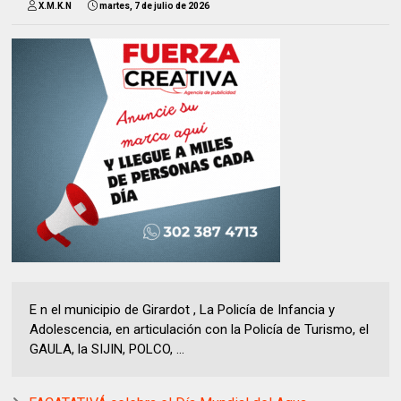
X.M.K.N
martes, 7 de julio de 2026
E n el municipio de Girardot , La Policía de Infancia y
Adolescencia, en articulación con la Policía de Turismo, el
GAULA, la SIJIN, POLCO, ...