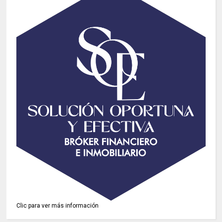
Clic para ver más información