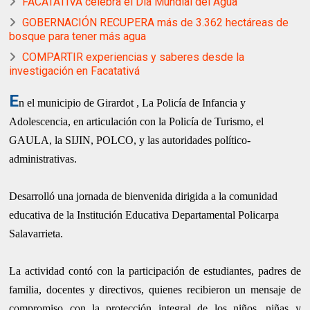
FACATATIVÁ celebra el Día Mundial del Agua
GOBERNACIÓN RECUPERA más de 3.362 hectáreas de
bosque para tener más agua
COMPARTIR experiencias y saberes desde la
investigación en Facatativá
E
n el municipio de Girardot , La Policía de Infancia y
Adolescencia, en articulación con la Policía de Turismo, el
GAULA, la SIJIN, POLCO, y las autoridades político-
administrativas.
Desarrolló una jornada de bienvenida dirigida a la comunidad
educativa de la Institución Educativa Departamental Policarpa
Salavarrieta.
La actividad contó con la participación de estudiantes, padres de
familia, docentes y directivos, quienes recibieron un mensaje de
compromiso con la protección integral de los niños, niñas y