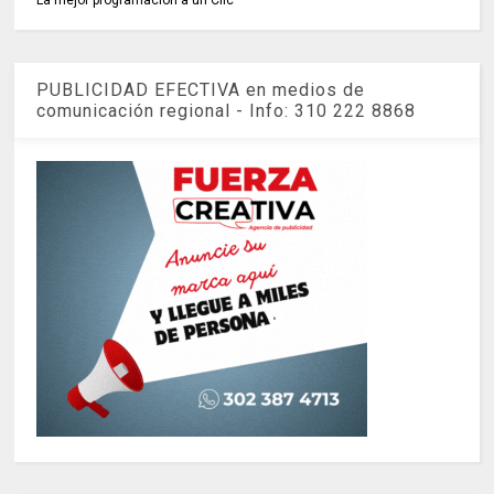
La mejor programación a un Clic
PUBLICIDAD EFECTIVA en medios de
comunicación regional - Info: 310 222 8868