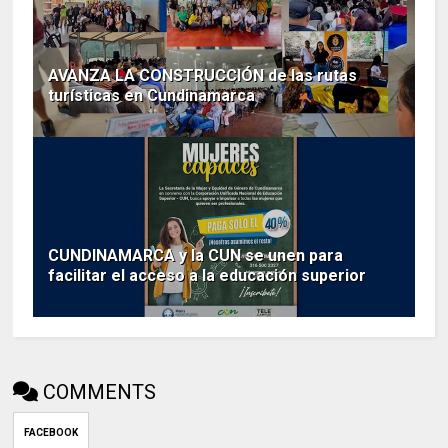
AVANZA LA CONSTRUCCIÓN de las rutas
turísticas en Cundinamarca
CUNDINAMARCA y la CUN se unen para
facilitar el acceso a la educación superior
COMMENTS
FACEBOOK