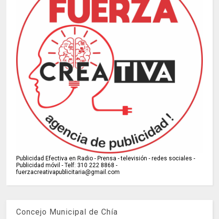
Publicidad Efectiva en Radio - Prensa - televisión - redes sociales -
Publicidad móvil - Telf: 310 222 8868 -
fuerzacreativapublicitaria@gmail.com
Concejo Municipal de Chía