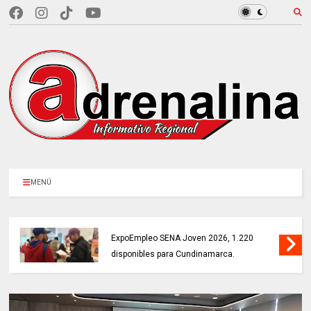
MENÚ
NEUSA ABRE sus aguas para el segun
220
festival náutico de 2026.