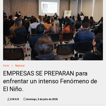
Inicio
Regional
EMPRESAS SE PREPARAN para
enfrentar un intenso Fenómeno de
El Niño.
X.M.K.N
domingo, 5 de julio de 2026