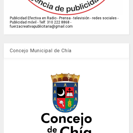
Publicidad Efectiva en Radio - Prensa - televisión - redes sociales -
Publicidad móvil - Telf: 310 222 8868 -
fuerzacreativapublicitaria@gmail.com
Concejo Municipal de Chía