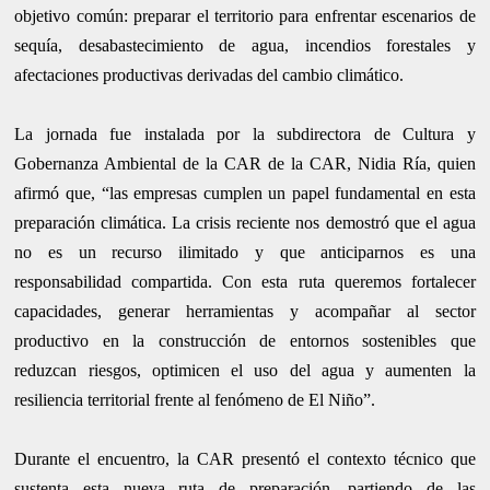
objetivo común: preparar el territorio para enfrentar escenarios de
sequía, desabastecimiento de agua, incendios forestales y
afectaciones productivas derivadas del cambio climático.
La jornada fue instalada por la subdirectora de Cultura y
Gobernanza Ambiental de la CAR de la CAR, Nidia Ría, quien
afirmó que, “las empresas cumplen un papel fundamental en esta
preparación climática. La crisis reciente nos demostró que el agua
no es un recurso ilimitado y que anticiparnos es una
responsabilidad compartida. Con esta ruta queremos fortalecer
capacidades, generar herramientas y acompañar al sector
productivo en la construcción de entornos sostenibles que
reduzcan riesgos, optimicen el uso del agua y aumenten la
resiliencia territorial frente al fenómeno de El Niño”.
Durante el encuentro, la CAR presentó el contexto técnico que
sustenta esta nueva ruta de preparación, partiendo de las