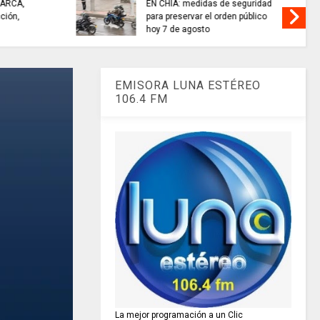
........si hay //
ES HORA DE REFLEXIONAR
o de 2026
EMISORA LUNA ESTÉREO
106.4 FM
La mejor programación a un Clic