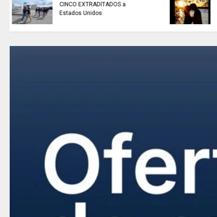
EL COLECTIVO DEPORTIVO//
emisión del 6 de agosto de 2026