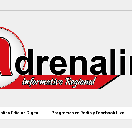
alina Edición Digital
Programas en Radio y Facebook Live
CAR LLEGARÁ a 21.000