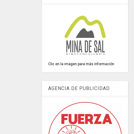
Clic en la imagen para más información
AGENCIA DE PUBLICIDAD