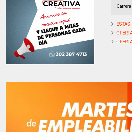
Carrera 
ESTAS 
OFERTA
OFERTA