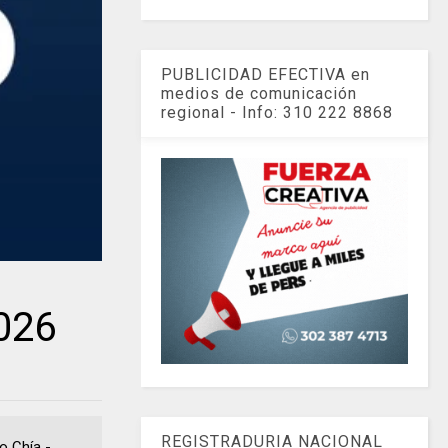
PUBLICIDAD EFECTIVA en
medios de comunicación
regional - Info: 310 222 8868
2026
REGISTRADURIA NACIONAL
leo Chía -