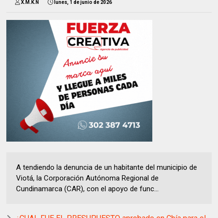
X.M.K.N
lunes, 1 de junio de 2026
A tendiendo la denuncia de un habitante del municipio de
Viotá, la Corporación Autónoma Regional de
Cundinamarca (CAR), con el apoyo de func...