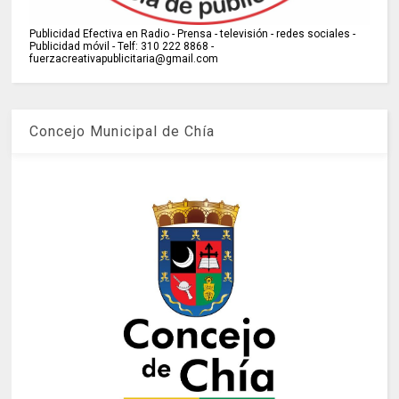
Publicidad Efectiva en Radio - Prensa - televisión - redes sociales -
Publicidad móvil - Telf: 310 222 8868 -
fuerzacreativapublicitaria@gmail.com
Concejo Municipal de Chía