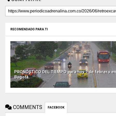
RECOMENDADO PARA TI
PRONÓSTICO DEL TIEMPO para hoy 1 de febrero e
Bogotá.
COMMENTS
FACEBOOK