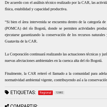
De acuerdo con el análisis técnico realizado por la CAR, las activi
física, estabilidad y capacidad productiva.
“Si bien el área intervenida se encuentra dentro de la categoría 
(POMCA) del río Bogotá, donde se permiten actividades productiv
ejecutarse garantizando la conservación de los recursos naturales
Guatavita de la CAR.
La Corporación continuará realizando las actuaciones técnicas y jurí
nuevas afectaciones ambientales en la cuenca alta del río Bogotá.
Finalmente, la CAR reiteró el llamado a la comunidad para adelan
normatividad ambiental vigente, contribuyendo así a la conservación 
ETIQUETAS:
Regional
12682
COMPARTIR: