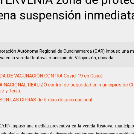
dena suspensión inmediat
poración Autónoma Regional de Cundinamarca (CAR) impuso una m
va en la vereda Reatova, municipio de Villapinzón, ubicada...
A DE VACUNACIÓN CONTRA Covid-19 en Cajicá.
 NACIONAL REALIZÓ control de seguridad en municipios de Chí
e y Tenjo.
SON LAS CIFRAS de 5 días de paro nacional
R) impuso una medida preventiva en la vereda Reatova, municipio 
 actividades de movimiento de tierras sin contar con instrumento ambient