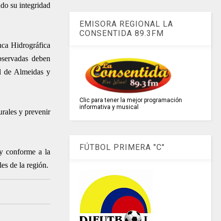
ndo su integridad
EMISORA REGIONAL LA
CONSENTIDA 89.3FM
nca Hidrográfica
observadas deben
al de Almeidas y
Clic para tener la mejor programación
informativa y musical
urales y prevenir
FÚTBOL PRIMERA "C"
 y conforme a la
es de la región.