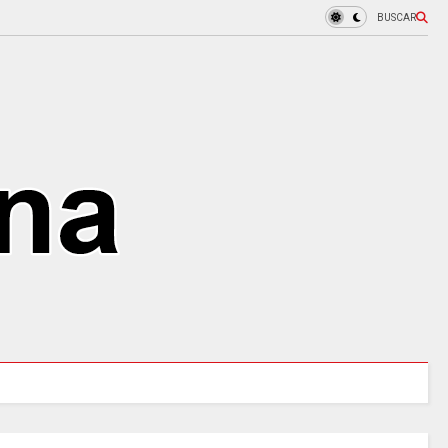
BUSCAR
URALES