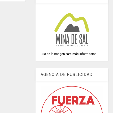
Clic en la imagen para más información
AGENCIA DE PUBLICIDAD