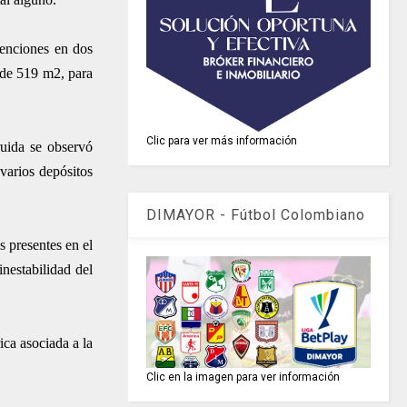
venciones en dos
 de 519 m2, para
Clic para ver más información
ruida se observó
varios depósitos
DIMAYOR - Fútbol Colombiano
s presentes en el
inestabilidad del
ica asociada a la
Clic en la imagen para ver información