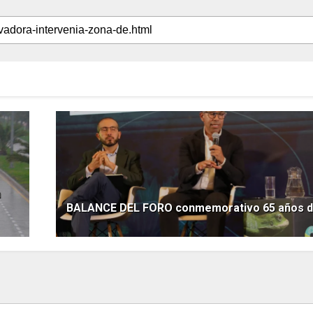
n
BALANCE DEL FORO conmemorativo 65 años de