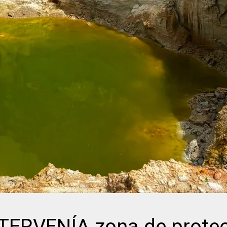
RVENÍA zona de protec