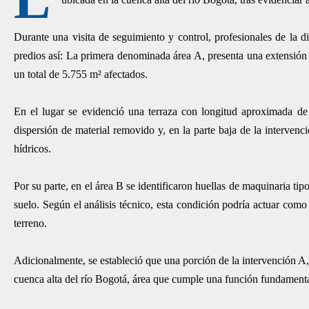
Durante una visita de seguimiento y control, profesionales de la 
predios así: La primera denominada área A, presenta una extensió
un total de 5.755 m² afectados.
En el lugar se evidenció una terraza con longitud aproximada de 
dispersión de material removido y, en la parte baja de la interve
hídricos.
Por su parte, en el área B se identificaron huellas de maquinaria tip
suelo. Según el análisis técnico, esta condición podría actuar como
terreno.
Adicionalmente, se estableció que una porción de la intervención A,
cuenca alta del río Bogotá, área que cumple una función fundamental