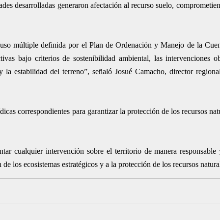
dades desarrolladas generaron afectación al recurso suelo, comprometie
de uso múltiple definida por el Plan de Ordenación y Manejo de la Cue
as bajo criterios de sostenibilidad ambiental, las intervenciones 
 y la estabilidad del terreno”, señaló Josué Camacho, director region
dicas correspondientes para garantizar la protección de los recursos nat
tar cualquier intervención sobre el territorio de manera responsable
de los ecosistemas estratégicos y a la protección de los recursos natural