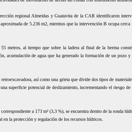
dirección regional Almeidas y Guatavita de la CAR identificaron inter
n aproximada de 5.236 m2, mientras que la intervención B ocupa cerca
55 metros, al tiempo que sobre la ladera al final de la berma const
nción, acumulación de agua que ha generado la formación de un pozo y 
o retroexcavadora, así como una grieta que divide dos tipos de materiale
 una superficie potencial de deslizamiento, incrementando el riesgo de 
 correspondiente a 173 m² (3,3 %), se encuentra dentro de la ronda hídr
 en la protección y regulación de los recursos hídricos.