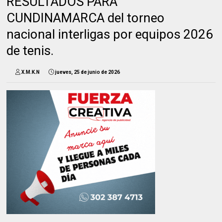
RESULTADOS PARA
CUNDINAMARCA del torneo
nacional interligas por equipos 2026
de tenis.
X.M.K.N
jueves, 25 de junio de 2026