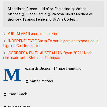
M edalla de Bronce - 14 años Femenino 🥉 Valeria
Méndez 🥉 Juana García 🥉 Paloma Guerra Medalla de
Bronce - 18 años Femenino 🥉 Ana Cortés ...
YURI ALVEAR anuncia su retiro
INDEPENDIENTE Santa Fe participará en torneos de la
Liga de Cundinamarca
¡SORPRESA EN EL AUSTRALIAN Open 2021! Nadal
eliminado ante Stéfanos Tsitsipás
M
edalla de Bronce - 14 años Femenino
🥉 Valeria Méndez
🥉 Juana García
🥉 Paloma Guerra