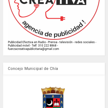
Publicidad Efectiva en Radio - Prensa - televisión - redes sociales -
Publicidad móvil - Telf: 310 222 8868 -
fuerzacreativapublicitaria@gmail.com
Concejo Municipal de Chía