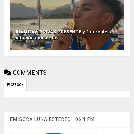
JUAN DAVID VIVAS PRESENTE y futuro de la
natación con aletas
COMMENTS
FACEBOOK
EMISORA LUNA ESTÉREO 106.4 FM