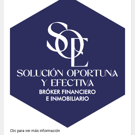
Clic para ver más información