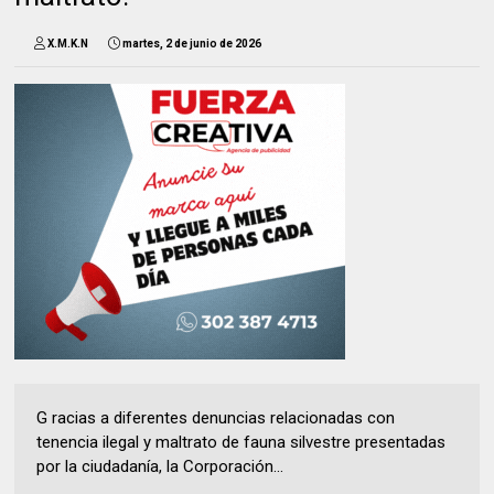
X.M.K.N
martes, 2 de junio de 2026
G racias a diferentes denuncias relacionadas con
tenencia ilegal y maltrato de fauna silvestre presentadas
por la ciudadanía, la Corporación...