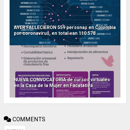
AYER FALLECIERON 559 personas en Colombia
por coronavirus, en total van 110.578
NUEVA CONVOCATORIA de cursos virtuales
en la Casa de la Mujer en Facatativá
COMMENTS