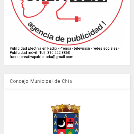
Publicidad Efectiva en Radio - Prensa - televisión - redes sociales -
Publicidad móvil - Telf: 310 222 8868 -
fuerzacreativapublicitaria@gmail.com
Concejo Municipal de Chía