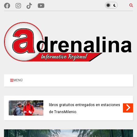
MENÚ
BOGOTÁ CELEBRÓ sus 488 años con 4.880
libros gratuitos entregados en estaciones
de TransMilenio.