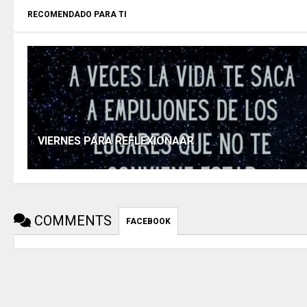
RECOMENDADO PARA TI
VIERNES PARA REFLEXIONAAR
COMMENTS
FACEBOOK