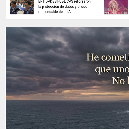
ENTIDADES PÚBLICAS reforzaron
la protección de datos y el uso
responsable de la IA.