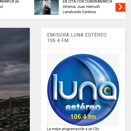
NAMARCA de
EN CITA CON CUNDINAMARCA
nó
informa: Juan Helmuth
.
Larrahondo Cardona
EMISORA LUNA ESTÉREO
106.4 FM
La mejor programación a un Clic