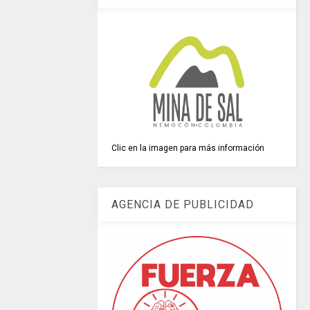
Clic en la imagen para más información
AGENCIA DE PUBLICIDAD