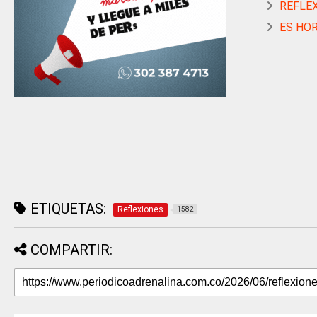
REFLE
ES HO
ETIQUETAS:
Reflexiones
1582
COMPARTIR: