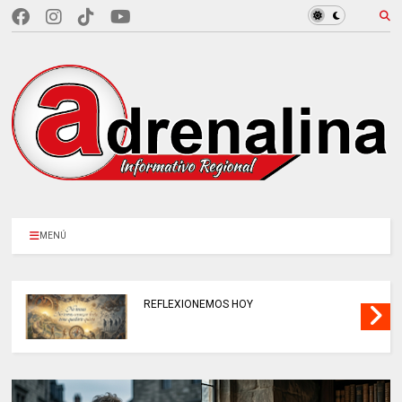
MENÚ
REFLEXIONEMOS HOY