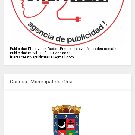
Publicidad Efectiva en Radio - Prensa - televisión - redes sociales -
Publicidad móvil - Telf: 310 222 8868 -
fuerzacreativapublicitaria@gmail.com
Concejo Municipal de Chía