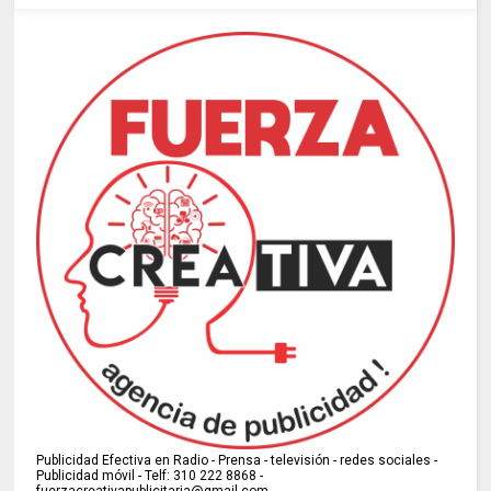
Publicidad Efectiva en Radio - Prensa - televisión - redes sociales -
Publicidad móvil - Telf: 310 222 8868 -
fuerzacreativapublicitaria@gmail.com