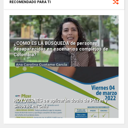
RECOMENDADO PARA TI
¿COMO ES LA BÚSQUEDA de personas
desaparecidas en escenarios complejos de
Colombia?
HOY VIERNES se aplicarán dosis de Pfizer y
Sinovac en Chía