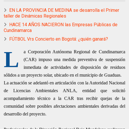
EN LA PROVINCIA DE MEDINA se desarrolla el Primer
taller de Dinámicas Regionales
HACE 14 AÑOS NACIERON las Empresas Públicas de
Cundinamarca
FÚTBOL Vrs Concierto en Bogotá: ¿quién ganará?
L
a Corporación Autónoma Regional de Cundinamarca
(CAR) impuso una medida preventiva de suspensión
inmediata de actividades de disposición de residuos
sólidos a un proyecto solar, ubicado en el municipio de Guaduas.
La actuación se adelantó en articulación con la Autoridad Nacional
de Licencias Ambientales ANLA, entidad que solicitó
acompañamiento técnico a la CAR tras recibir quejas de la
comunidad sobre posibles afectaciones ambientales derivadas del
desarrollo del proyecto.