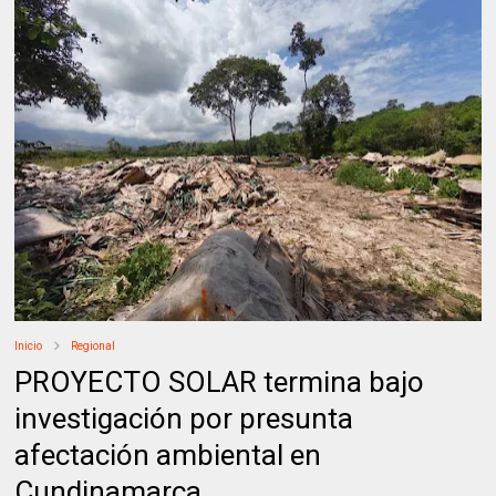
Inicio
Regional
PROYECTO SOLAR termina bajo
investigación por presunta
afectación ambiental en
Cundinamarca.