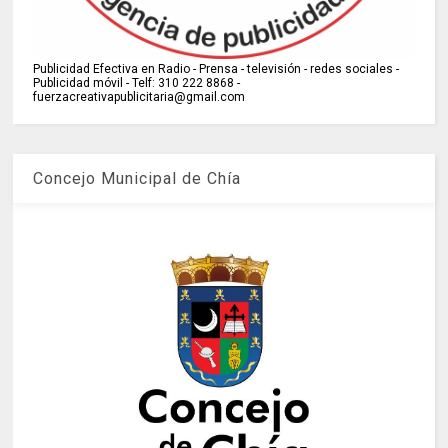
Publicidad Efectiva en Radio - Prensa - televisión - redes sociales -
Publicidad móvil - Telf: 310 222 8868 -
fuerzacreativapublicitaria@gmail.com
Concejo Municipal de Chía