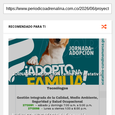
RECOMENDADO PARA TI
JORNADA DE ADOPCIÓN canina en Facatativá