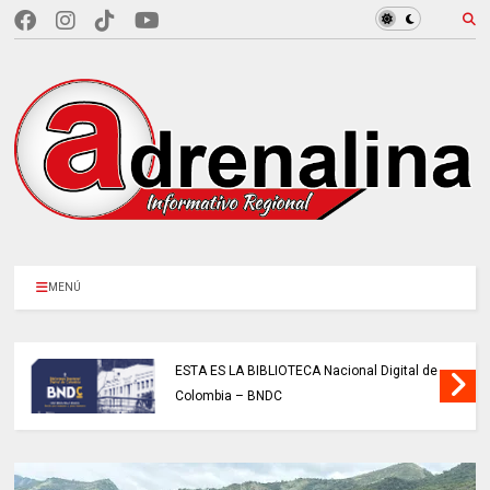
MENÚ
ESTA ES LA BIBLIOTECA Nacional Digital de
Colombia – BNDC