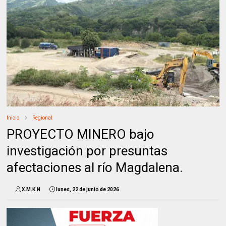
Inicio
Regional
PROYECTO MINERO bajo
investigación por presuntas
afectaciones al río Magdalena.
X.M.K.N
lunes, 22 de junio de 2026