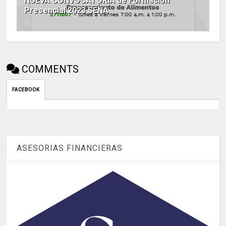
NUEVA CONVOCATORIA de Formación
Presencial 2023 SENA
COMMENTS
FACEBOOK
ASESORIAS FINANCIERAS