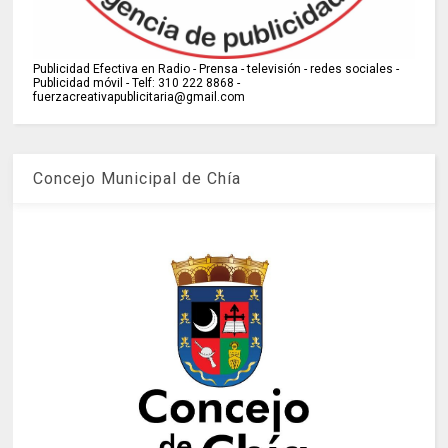
Publicidad Efectiva en Radio - Prensa - televisión - redes sociales -
Publicidad móvil - Telf: 310 222 8868 -
fuerzacreativapublicitaria@gmail.com
Concejo Municipal de Chía