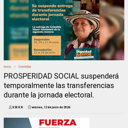
Inicio
Colombia
PROSPERIDAD SOCIAL suspenderá
temporalmente las transferencias
durante la jornada electoral.
X.M.K.N
viernes, 12 de junio de 2026