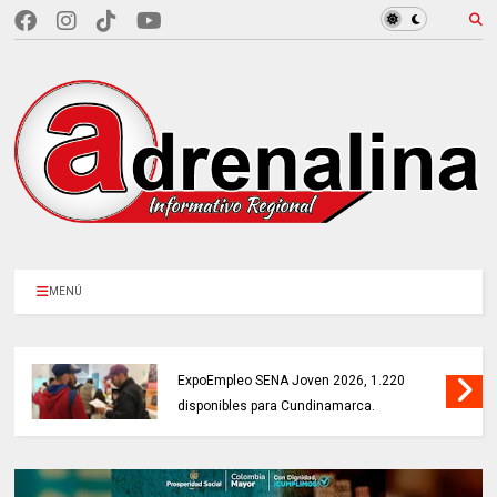
MENÚ
MÁS DE 18.000 VACANTES en la
ExpoEmpleo SENA Joven 2026, 1.220
disponibles para Cundinamarca.