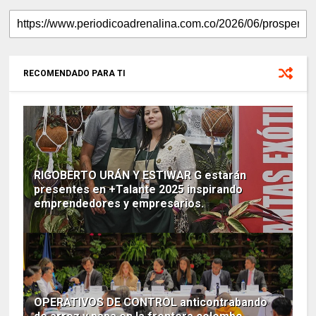
RECOMENDADO PARA TI
RIGOBERTO URÁN Y ESTIWAR G estarán
presentes en +Talante 2025 inspirando
emprendedores y empresarios.
OPERATIVOS DE CONTROL anticontrabando