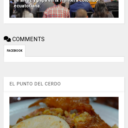
de arroz y papa en la frontera colombo-
ecuatoriana.
COMMENTS
FACEBOOK
EL PUNTO DEL CERDO