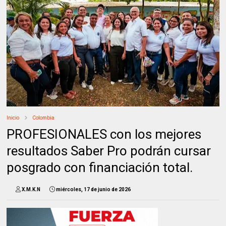
Inicio
Colombia
PROFESIONALES con los mejores
resultados Saber Pro podrán cursar
posgrado con financiación total.
X.M.K.N
miércoles, 17 de junio de 2026