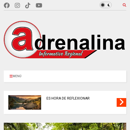
MENÚ
ES HORA DE REFLEXIONAR