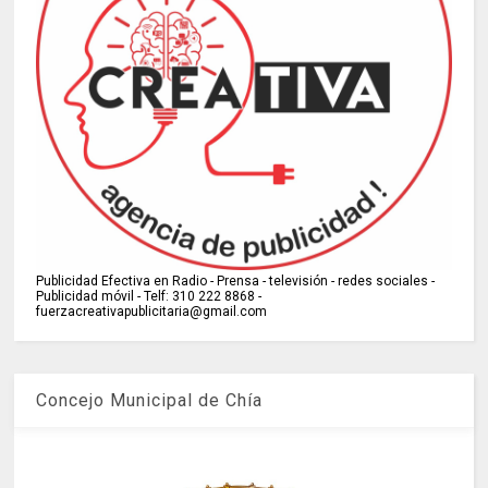
Publicidad Efectiva en Radio - Prensa - televisión - redes sociales -
Publicidad móvil - Telf: 310 222 8868 -
fuerzacreativapublicitaria@gmail.com
Concejo Municipal de Chía