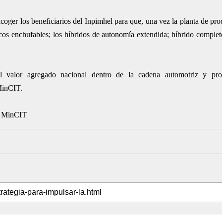
coger los beneficiarios del Inpimhel para que, una vez la planta de pro
cos enchufables; los híbridos de autonomía extendida; híbrido completo
el valor agregado nacional dentro de la cadena automotriz y pr
MinCIT.
 – MinCIT