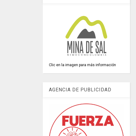
Clic en la imagen para más información
AGENCIA DE PUBLICIDAD