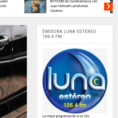
..si hay //
REFLEXIÓN DE HOY
 de 2026
EMISORA LUNA ESTÉREO
106.4 FM
La mejor programación a un Clic