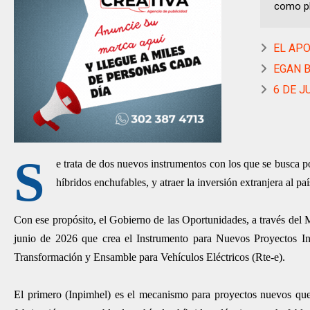
como pl
EL APOR
EGAN B
6 DE J
S
e trata de dos nuevos instrumentos con los que se busca 
híbridos enchufables, y atraer la inversión extranjera al paí
Con ese propósito, el Gobierno de las Oportunidades, a través del 
junio de 2026 que crea el Instrumento para Nuevos Proyectos In
Transformación y Ensamble para Vehículos Eléctricos (Rte-e).
El primero (Inpimhel) es el mecanismo para proyectos nuevos que 