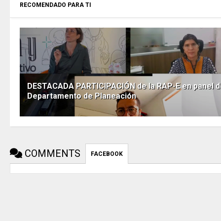
RECOMENDADO PARA TI
DESTACADA PARTICIPACIÓN de la RAP-E en panel d
Departamento de Planeación
COMMENTS
FACEBOOK