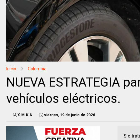
Inicio
Colombia
NUEVA ESTRATEGIA para
vehículos eléctricos.
X.M.K.N
viernes, 19 de junio de 2026
S e tra