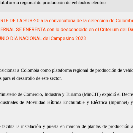
ataforma regional de producción de vehículos eléctric...
TE DE LA SUB-20 a la convocatoria de la selección de Colomb
ERNAL SE ENFRENTA con lo desconocido en el Critérium del D
UNIO DÍA NACIONAL del Campesino 2023
posicionar a Colombia como plataforma regional de producción de vehícu
s para el desarrollo de este sector.
Ministerio de Comercio, Industria y Turismo (MinCIT) expidió el Decre
dustriales de Movilidad Híbrida Enchufable y Eléctrica (Inpimhel) 
facilita la instalación y puesta en marcha de plantas de producción 