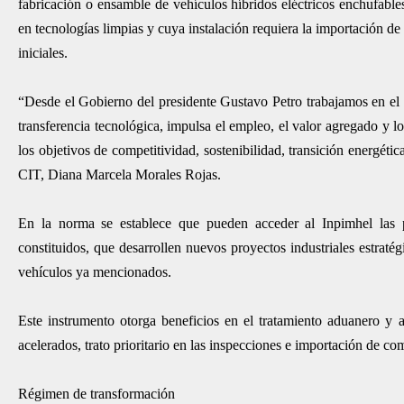
fabricación o ensamble de vehículos híbridos eléctricos enchufable
en tecnologías limpias y cuya instalación requiera la importación de
iniciales.
“Desde el Gobierno del presidente Gustavo Petro trabajamos en el for
transferencia tecnológica, impulsa el empleo, el valor agregado y 
los objetivos de competitividad, sostenibilidad, transición energética
CIT, Diana Marcela Morales Rojas.
En la norma se establece que pueden acceder al Inpimhel las pe
constituidos, que desarrollen nuevos proyectos industriales estraté
vehículos ya mencionados.
Este instrumento otorga beneficios en el tratamiento aduanero y a
acelerados, trato prioritario en las inspecciones e importación de co
Régimen de transformación