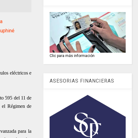
ia
auphiné
Clic para más información
los eléctricos e
ASESORIAS FINANCIERAS
to 595 del 11 de
y el Régimen de
avanzada para la