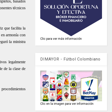
mpletos, basados
ponentes técnicos
z que facilita la
á en armonía con
Clic para ver más información
eguró la ministra
DIMAYOR - Fútbol Colombiano
ivos legalmente
le de la clase de
o procedimientos
Clic en la imagen para ver información