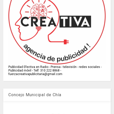
Publicidad Efectiva en Radio - Prensa - televisión - redes sociales -
Publicidad móvil - Telf: 310 222 8868 -
fuerzacreativapublicitaria@gmail.com
Concejo Municipal de Chía