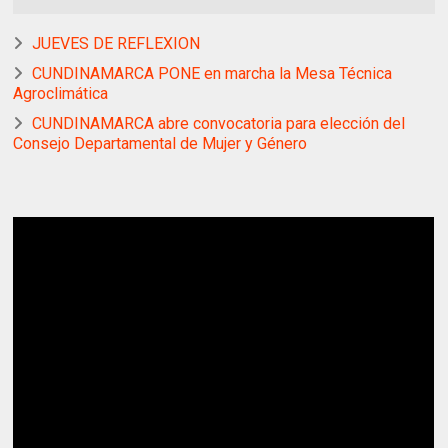
JUEVES DE REFLEXION
CUNDINAMARCA PONE en marcha la Mesa Técnica
Agroclimática
CUNDINAMARCA abre convocatoria para elección del
Consejo Departamental de Mujer y Género