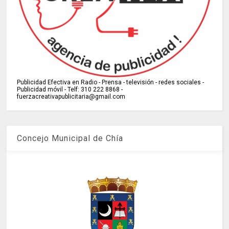
Publicidad Efectiva en Radio - Prensa - televisión - redes sociales -
Publicidad móvil - Telf: 310 222 8868 -
fuerzacreativapublicitaria@gmail.com
Concejo Municipal de Chía