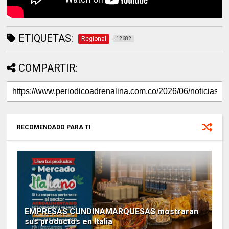
ETIQUETAS:
Regional
12682
COMPARTIR:
RECOMENDADO PARA TI
EMPRESAS CUNDINAMARQUESAS mostraran
sus productos en Italia