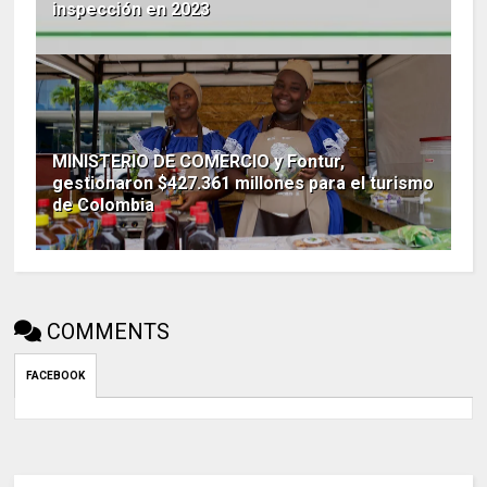
inspección en 2023
MINISTERIO DE COMERCIO y Fontur,
gestionaron $427.361 millones para el turismo
de Colombia
COMMENTS
FACEBOOK