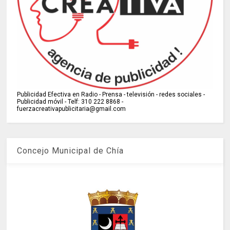
Publicidad Efectiva en Radio - Prensa - televisión - redes sociales -
Publicidad móvil - Telf: 310 222 8868 -
fuerzacreativapublicitaria@gmail.com
Concejo Municipal de Chía