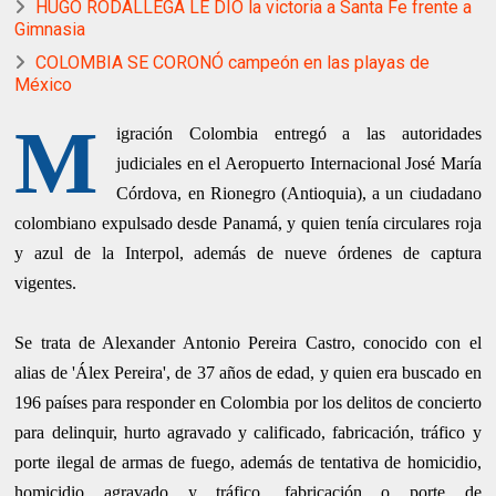
HUGO RODALLEGA LE DIO la victoria a Santa Fe frente a
Gimnasia
COLOMBIA SE CORONÓ campeón en las playas de
México
M
igración Colombia entregó a las autoridades
judiciales en el Aeropuerto Internacional José María
Córdova, en Rionegro (Antioquia), a un ciudadano
colombiano expulsado desde Panamá, y quien tenía circulares roja
y azul de la Interpol, además de nueve órdenes de captura
vigentes.
Se trata de Alexander Antonio Pereira Castro, conocido con el
alias de 'Álex Pereira', de 37 años de edad, y quien era buscado en
196 países para responder en Colombia por los delitos de concierto
para delinquir, hurto agravado y calificado, fabricación, tráfico y
porte ilegal de armas de fuego, además de tentativa de homicidio,
homicidio agravado y tráfico, fabricación o porte de