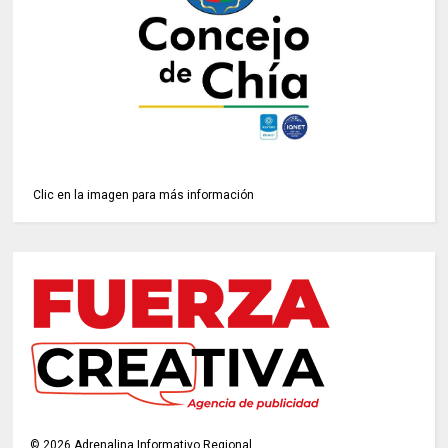
Clic en la imagen para más información
©
2026
Adrenalina Informativo Regional