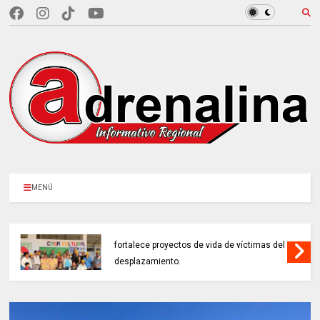
MENÚ
EN CUNDINAMARCA, Prosperidad Social
fortalece proyectos de vida de víctimas del
desplazamiento.