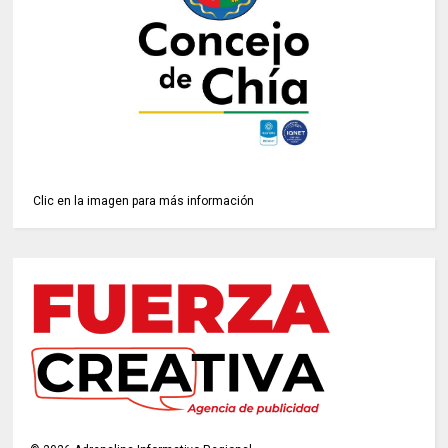
Clic en la imagen para más información