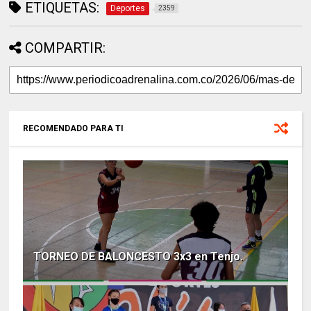
ETIQUETAS:
Deportes
2359
COMPARTIR:
RECOMENDADO PARA TI
TORNEO DE BALONCESTO 3x3 en Tenjo.