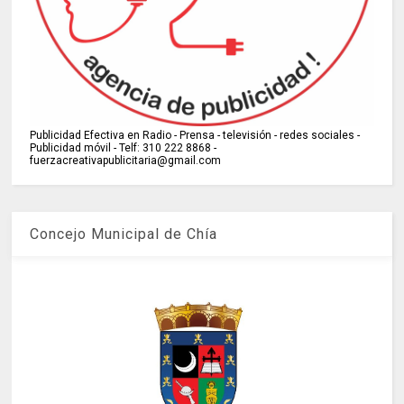
Publicidad Efectiva en Radio - Prensa - televisión - redes sociales -
Publicidad móvil - Telf: 310 222 8868 -
fuerzacreativapublicitaria@gmail.com
Concejo Municipal de Chía