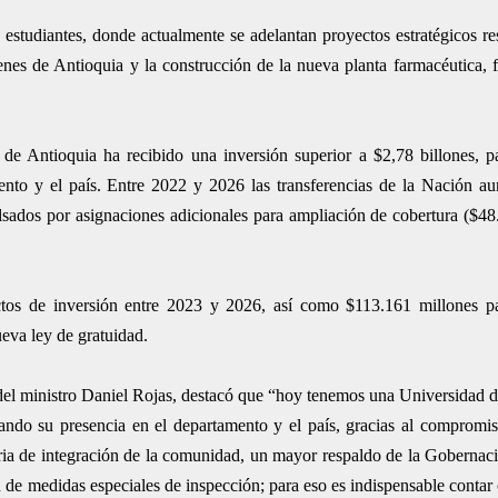
estudiantes, donde actualmente se adelantan proyectos estratégicos re
enes de Antioquia y la construcción de la nueva planta farmacéutica, f
de Antioquia ha recibido una inversión superior a $2,78 billones, pa
amento y el país. Entre 2022 y 2026 las transferencias de la Nación 
sados por asignaciones adicionales para ampliación de cobertura ($48
tos de inversión entre 2023 y 2026, así como $113.161 millones par
ueva ley de gratuidad.
del ministro Daniel Rojas, destacó que “hoy tenemos una Universidad 
ando su presencia en el departamento y el país, gracias al compromis
ria de integración de la comunidad, un mayor respaldo de la Gobernac
n de medidas especiales de inspección; para eso es indispensable contar