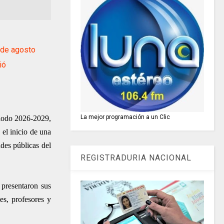
 de agosto
ió
La mejor programación a un Clic
riodo 2026-2029,
 el inicio de una
ades públicas del
REGISTRADURIA NACIONAL
 presentaron sus
es, profesores y