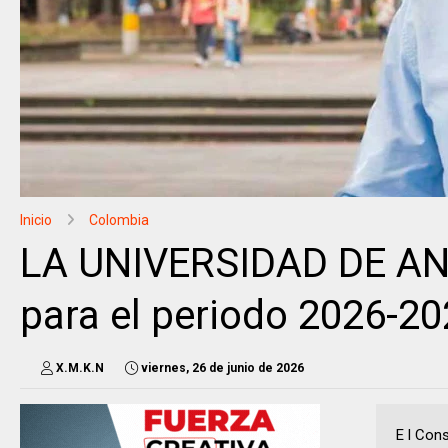
Inicio
Colombia
LA UNIVERSIDAD DE ANT
para el periodo 2026-20
X.M.K.N
viernes, 26 de junio de 2026
E l Con