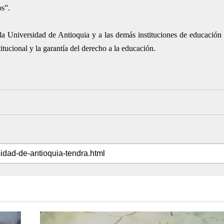
os”.
a Universidad de Antioquia y a las demás instituciones de educación 
stitucional y la garantía del derecho a la educación.