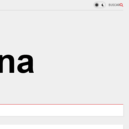
BUSCAR
ANTES en la