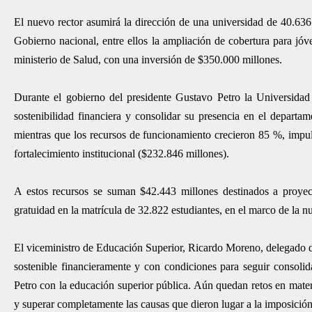
El nuevo rector asumirá la dirección de una universidad de 40.636 
Gobierno nacional, entre ellos la ampliación de cobertura para jóv
ministerio de Salud, con una inversión de $350.000 millones.
Durante el gobierno del presidente Gustavo Petro la Universidad 
sostenibilidad financiera y consolidar su presencia en el depart
mientras que los recursos de funcionamiento crecieron 85 %, impul
fortalecimiento institucional ($232.846 millones).
A estos recursos se suman $42.443 millones destinados a proyec
gratuidad en la matrícula de 32.822 estudiantes, en el marco de la n
El viceministro de Educación Superior, Ricardo Moreno, delegado 
sostenible financieramente y con condiciones para seguir consolid
Petro con la educación superior pública. Aún quedan retos en mate
y superar completamente las causas que dieron lugar a la imposició