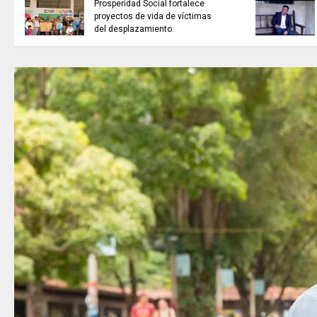
Prosperidad Social fortalece
proyectos de vida de víctimas
del desplazamiento.