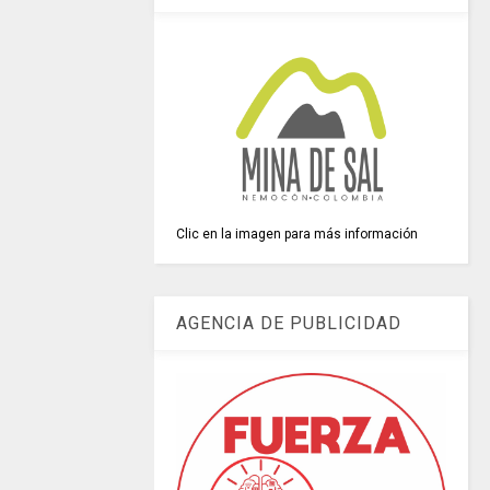
Clic en la imagen para más información
AGENCIA DE PUBLICIDAD