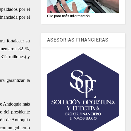
spaldados por el
Clic para más información
inanciada por el
ASESORIAS FINANCIERAS
ra fortalecer su
aumentaron 82 %,
.312 millones) y
a garantizar la
de Antioquía más
o del presidente
ión de Antioquía
 con un gobierno