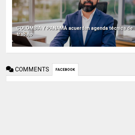
COLOMBIA Y PANAMÁ acuerdan agenda técnica de
trabajo
COMMENTS
FACEBOOK