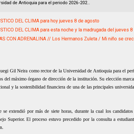
rsidad de Antioquia para el periodo 2026-202...
TICO DEL CLIMA para hoy jueves 8 de agosto
TICO DEL CLIMA para esta noche y la madrugada del jueves 8
AS CON ADRENALINA // Los Hermanos Zuleta / Mi niño se crec
quegi Gil Neira como rector de la Universidad de Antioquia para el pe
os del máximo órgano de dirección de la institución. Su elección marca
cional y la sostenibilidad financiera de una de las principales universid
 se extendió por más de siete horas, durante la cual los candidatos
jo Superior. El proceso estuvo precedido por la consulta a estudiant
n.