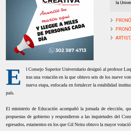
la Unive
PRONÓS
PRONÓS
ARTIST
E
l Consejo Superior Universitario designó al profesor Lu
tras una votación en la que obtuvo seis de los nueve vot
nueva etapa, enfocada en fortalecer la estabilidad institu
país.
El ministerio de Educación acompañó la jornada de elección, que
propuestas de gobierno y respondieron a las inquietudes del Conse
egresados, estamentos en los que Gil Neira obtuvo la mayor votació