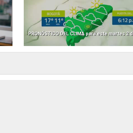
PRONÓSTICO DEL CLIMA para este martes 2 de