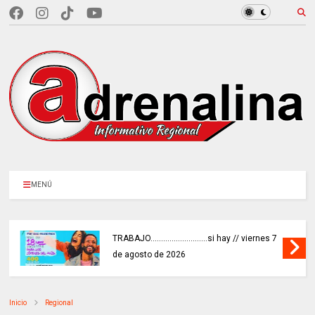
MENÚ
TRABAJO...........................si hay // viernes 7
de agosto de 2026
Inicio
Regional