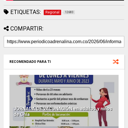
ETIQUETAS:
Regional
12683
COMPARTIR:
RECOMENDADO PARA TI
JORNADA DE VACUNACIÓN en adultos y niños
de Chía