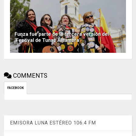
Funza fue parte de la tercera versión del
'Festival de Tunas Alhambra'
COMMENTS
FACEBOOK
EMISORA LUNA ESTÉREO 106.4 FM