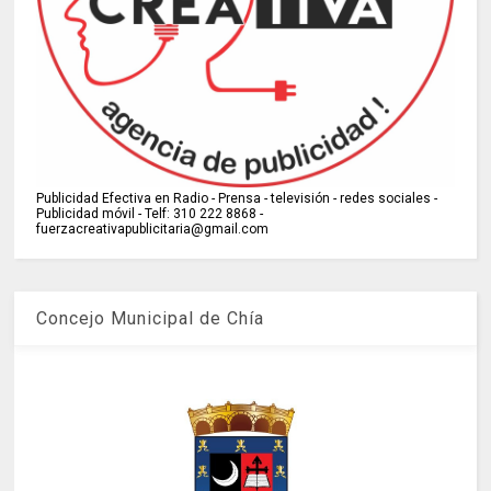
Publicidad Efectiva en Radio - Prensa - televisión - redes sociales -
Publicidad móvil - Telf: 310 222 8868 -
fuerzacreativapublicitaria@gmail.com
Concejo Municipal de Chía