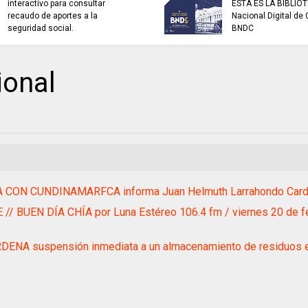
interactivo para consultar
ESTA ES LA BIBLIO
recaudo de aportes a la
Nacional Digital de
seguridad social.
BNDC
onal
A CON CUNDINAMARFCA informa Juan Helmuth Larrahondo Car
 // BUEN DÍA CHÍA por Luna Estéreo 106.4 fm / viernes 20 de f
DENA suspensión inmediata a un almacenamiento de residuos e