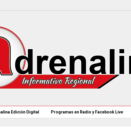
alina Edición Digital
Programas en Radio y Facebook Live
MINSALUD LANZÓ tablero