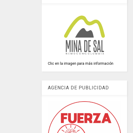
Clic en la imagen para más información
AGENCIA DE PUBLICIDAD