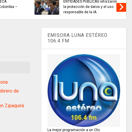
TECA
ENTIDADES PÚBLICAS reforzaron
 Colombia –
la protección de datos y el uso
responsable de la IA.
EMISORA LUNA ESTÉREO
106.4 FM
dona
ebrero de
n Zipaquirá.
La mejor programación a un Clic