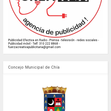
Publicidad Efectiva en Radio - Prensa - televisión - redes sociales -
Publicidad móvil - Telf: 310 222 8868 -
fuerzacreativapublicitaria@gmail.com
Concejo Municipal de Chía